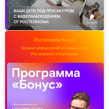
Ростелеком Бонус
Больше впечатлений от новых услуг
Ростелекома и партнеров