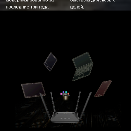
последние три года.
целей.