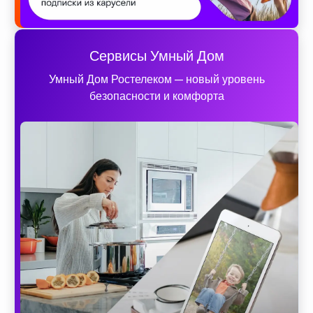
Сервисы Умный Дом
Умный Дом Ростелеком — новый уровень
безопасности и комфорта