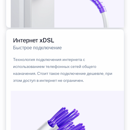
Интернет xDSL
Быстрое подключение
Технология подключения интернета с
использованием телефонных сетей общего
назначения. Стоит такое подключение дешевле, при
этом доступ в интернет не ограничен.