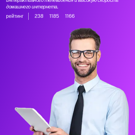
интерактивного телевидения и высокую скорость
домашнего интернета.
рейтинг
238
1185
1166