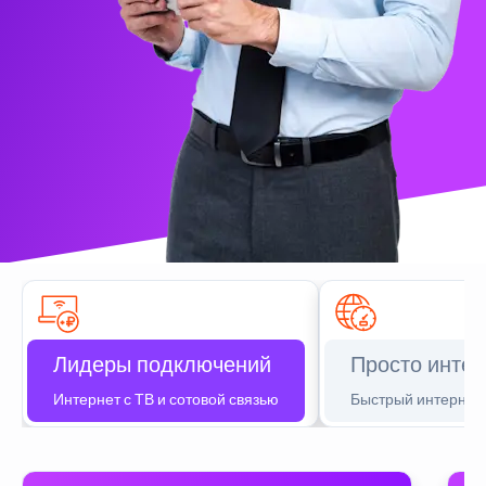
Лидеры подключений
Просто интер
Интернет с ТВ и сотовой связью
Быстрый интернет 