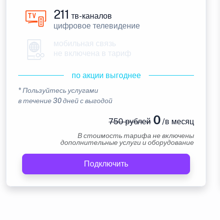
211
тв-каналов
цифровое телевидение
мобильная связь
не включена в тариф
по акции выгоднее
* Пользуйтесь услугами
в течение 30 дней с выгодой
0
750 рублей
/в месяц
В стоимость тарифа не включены
дополнительные услуги и оборудование
Подключить