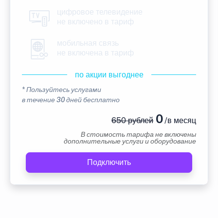
цифровое телевидение
не включено в тариф
мобильная связь
не включена в тариф
по акции выгоднее
* Пользуйтесь услугами
в течение 30 дней бесплатно
0
650 рублей
/в месяц
В стоимость тарифа не включены
дополнительные услуги и оборудование
Подключить