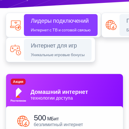
Лидеры подключений
Интернет с ТВ и сотовой связью
Б
Интернет для игр
Уникальные игровые бонусы
Акция
Домашний интернет
технологии доступа
500
МБит
безлимитный интернет