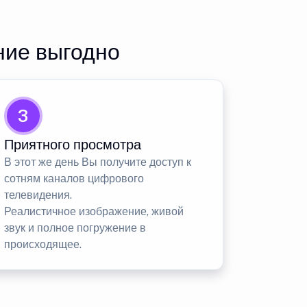
ние выгодно
3
Приятного просмотра
В этот же день Вы получите доступ к
сотням каналов цифрового
телевидения.
Реалистичное изображение, живой
звук и полное погружение в
происходящее.