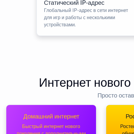
Статический IP-адрес
Глобальный IP-адрес в сети интернет
для игр и работы с несколькими
устройствами.
Интернет нового
Просто остав
Домашний интернет
Ро
Быстрый интернет нового
Росте
поколения с дополнительными
обуч