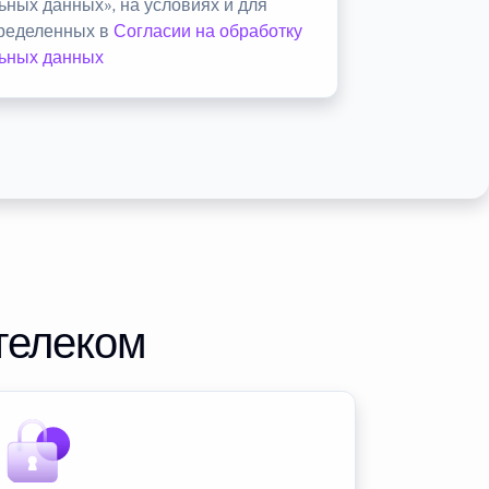
ьных данных», на условиях и для
пределенных в
Согласии на обработку
ьных данных
телеком