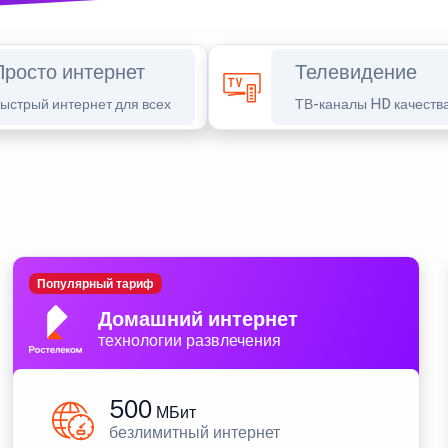
Просто интернет
Телевидение
ыстрый интернет для всех
ТВ-каналы HD качеств
Популярный тариф
Домашний интернет
технологии развлечения
500
МБит
безлимитный интернет