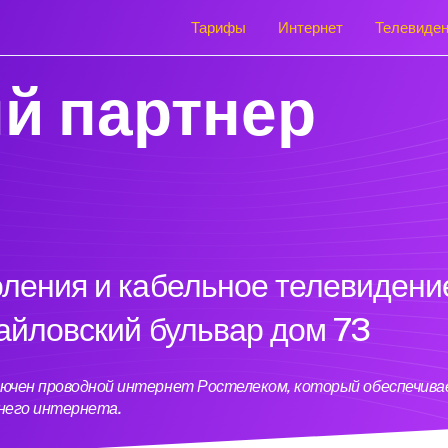
Тарифы
Интернет
Телевиде
й партнер
оления и кабельное телевидени
майловский бульвар дом 73
ключен проводной интернет Ростелеком, который обеспечив
него интернета.