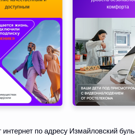
доступным
комфорта
интернет по адресу Измайловский буль