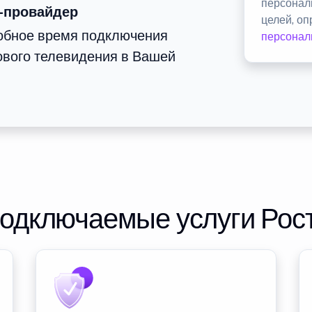
персонал
-провайдер
целей, о
добное время подключения
персонал
ового телевидения в Вашей
подключаемые услуги Рос