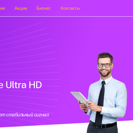
ние
Акции
Бизнес
Контакты
е Ultra HD
ает стабильный сигнал