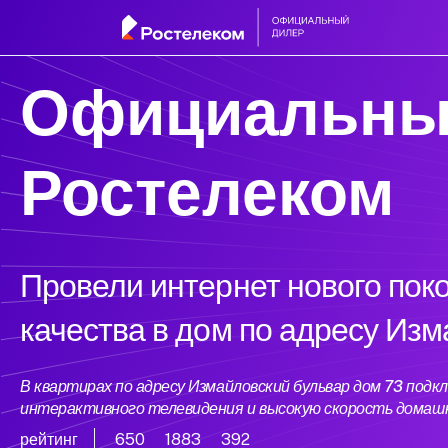
Официальны
Ростелеком
Провели интернет нового пок
качества в дом по адресу Из
В квартирах по адресу Измайловский бульвар дом 73 под
интерактивного телевидения и высокую скорость домаш
рейтинг
650
1883
392