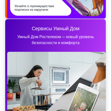
Сервисы Умный Дом
Умный Дом Ростелеком — новый уровень
безопасности и комфорта