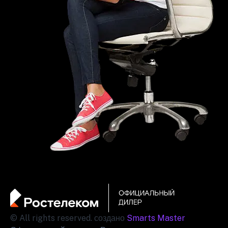
© All rights reserved. создано
Smarts Master