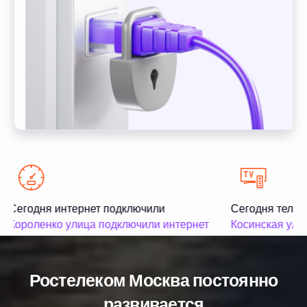
Сегодня интернет подключили
Сегодня телев
Короленко улица подключили интернет
Косинская ули
Ростелеком Москва постоянно
развивается