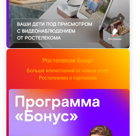
Ростелеком Бонус
Больше впечатлений от новых услуг
Ростелекома и партнеров