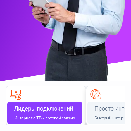
Лидеры подключений
Просто интер
Интернет с ТВ и сотовой связью
Быстрый интернет 