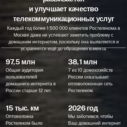
и улучшает качество
телекоммуникационных услуг
Каждый год более 1 500 000 клиентов Ростелекома в
Москве даже не успевают заметить проблему с
домашним интернетом, поскольку она выявляется и
устраняется ещё до обращения клиента.
97,5 млн
38,1 млн
Общая аудитория
7 из 10 домохозяйств
пользователей
России охватывает
домашнего интернета в
оптоволоконная сеть
России старше 12 лет.
Ростелеком.
15 тыс. км
2026 год
Оптоволокна
Мы заботимся, чтобы
Ростелеком было
Ваш домашний интернет