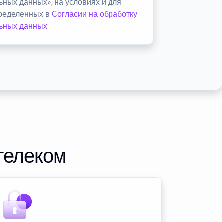
ьных данных», на условиях и для
пределенных в
Согласии на обработку
ьных данных
телеком