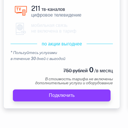
211
тв-каналов
цифровое телевидение
мобильная связь
не включена в тариф
по акции выгоднее
* Пользуйтесь услугами
в течение 30 дней с выгодой
0
750 рублей
/в месяц
В стоимость тарифа не включены
дополнительные услуги и оборудование
Подключить