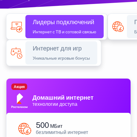
Лидеры подключений
Интернет с ТВ и сотовой связью
Б
Интернет для игр
Уникальные игровые бонусы
Акция
Домашний интернет
технологии доступа
500
МБит
безлимитный интернет