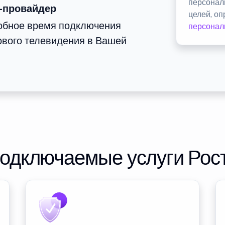
персонал
-провайдер
целей, о
добное время подключения
персонал
ового телевидения в Вашей
подключаемые услуги Рос