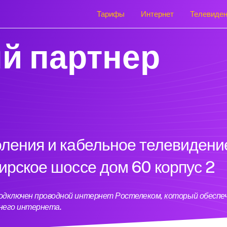
Тарифы
Интернет
Телевиде
й партнер
оления и кабельное телевидени
ирское шоссе дом 60 корпус 2
 подключен проводной интернет Ростелеком, который обесп
него интернета.