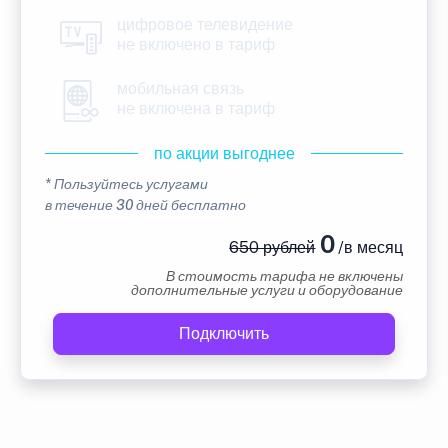
цифровое телевидение
не включено в тариф
мобильная связь
не включена в тариф
по акции выгоднее
* Пользуйтесь услугами
в течение 30 дней бесплатно
0
650 рублей
/в месяц
В стоимость тарифа не включены
дополнительные услуги и оборудование
Подключить