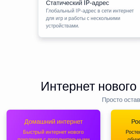
Статический IP-адрес
Глобальный IP-адрес в сети интернет
для игр и работы с несколькими
устройствами.
Интернет нового
Просто остав
Домашний интернет
Ро
Быстрый интернет нового
Росте
поколения с дополнительными
обуч