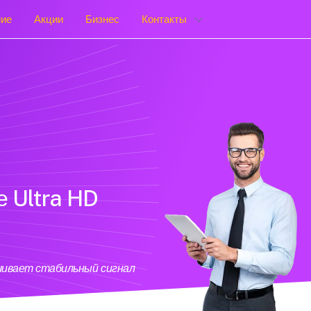
ние
Акции
Бизнес
Контакты
е Ultra HD
ечивает стабильный сигнал