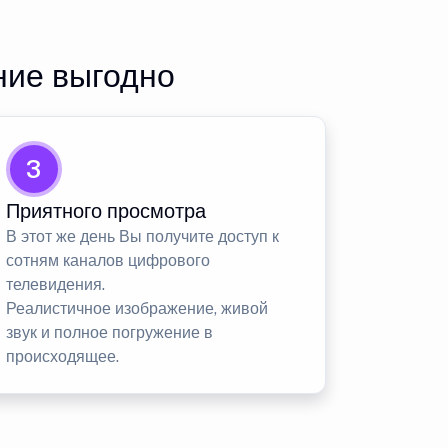
ние выгодно
3
Приятного просмотра
В этот же день Вы получите доступ к
сотням каналов цифрового
телевидения.
Реалистичное изображение, живой
звук и полное погружение в
происходящее.