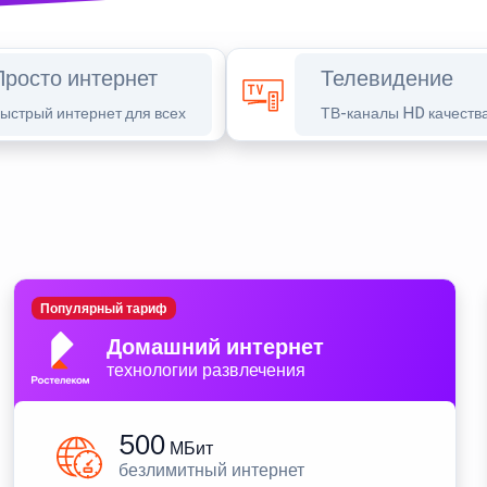
Просто интернет
Телевидение
ыстрый интернет для всех
ТВ-каналы HD качеств
Популярный тариф
Домашний интернет
технологии развлечения
500
МБит
безлимитный интернет