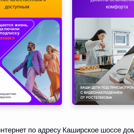
доступным
комфорта
тернет по адресу Каширское шоссе дом