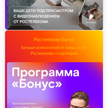
Ростелеком Бонус
Больше впечатлений от новых услуг
Ростелекома и партнеров