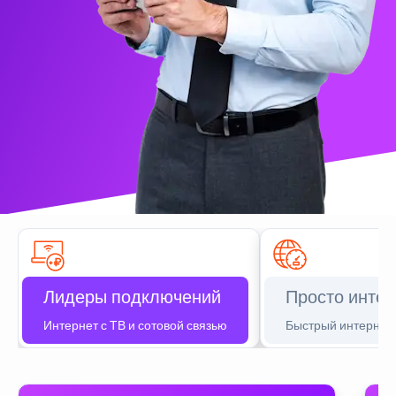
Лидеры подключений
Просто интер
Интернет с ТВ и сотовой связью
Быстрый интернет 