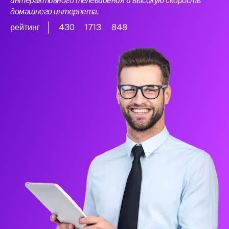
интерактивного телевидения и высокую скорость
домашнего интернета.
рейтинг
430
1713
848