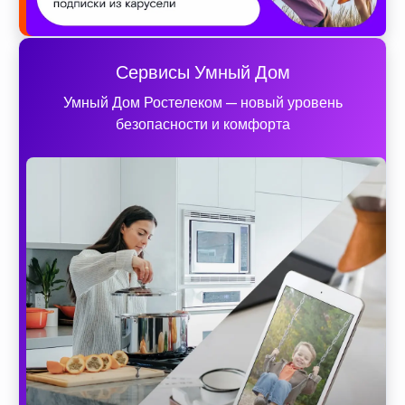
Сервисы Умный Дом
Умный Дом Ростелеком — новый уровень
безопасности и комфорта