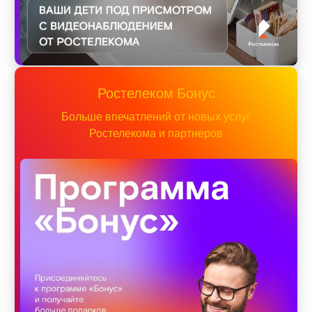
Ростелеком Бонус
Больше впечатлений от новых услуг
Ростелекома и партнеров