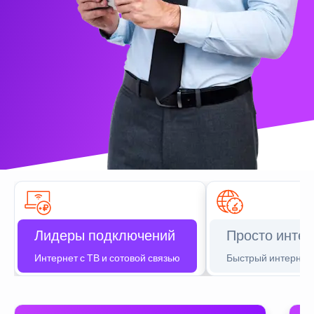
Лидеры подключений
Просто интер
Интернет с ТВ и сотовой связью
Быстрый интернет 