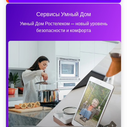
Сервисы Умный Дом
Умный Дом Ростелеком — новый уровень
безопасности и комфорта