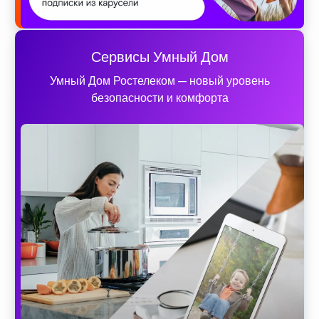
Сервисы Умный Дом
Умный Дом Ростелеком — новый уровень
безопасности и комфорта