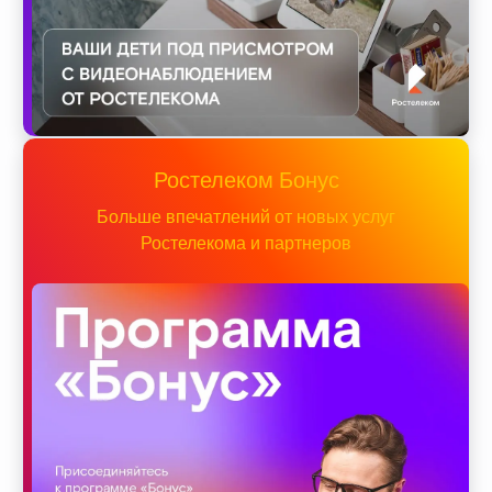
Ростелеком Бонус
Больше впечатлений от новых услуг
Ростелекома и партнеров