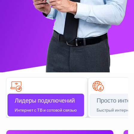
Лидеры подключений
Просто интер
Интернет с ТВ и сотовой связью
Быстрый интернет 