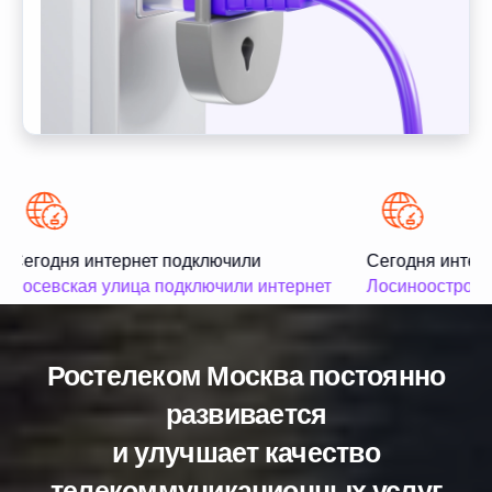
Сегодня интернет подключили
Сегодня интерн
Лосевская улица подключили интернет
Лосиноостровск
Ростелеком Москва постоянно
развивается
и улучшает качество
телекоммуникационных услуг