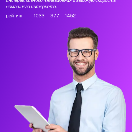
интерактивного телевидения и высокую скорость
домашнего интернета.
рейтинг
1033
377
1452