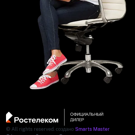
© All rights reserved. создано
Smarts Master