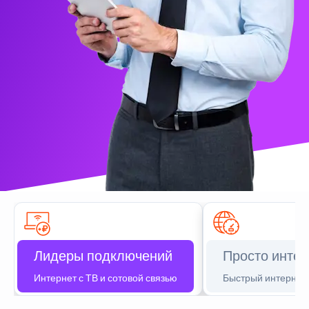
Лидеры подключений
Просто интер
Интернет с ТВ и сотовой связью
Быстрый интернет 