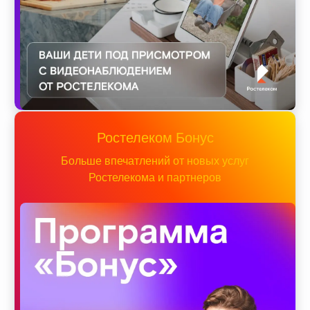
Ростелеком Бонус
Больше впечатлений от новых услуг
Ростелекома и партнеров