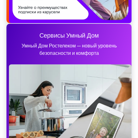
Сервисы Умный Дом
Умный Дом Ростелеком — новый уровень
безопасности и комфорта