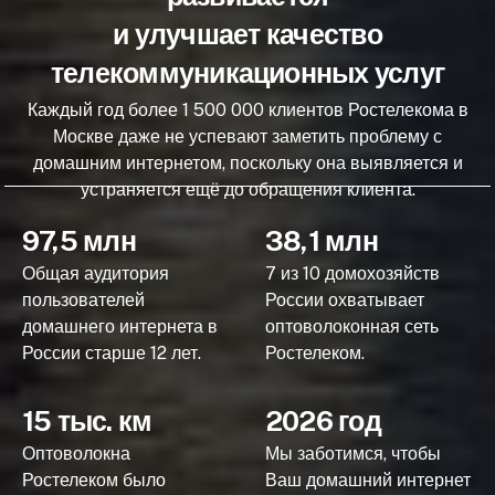
и улучшает качество
телекоммуникационных услуг
Каждый год более 1 500 000 клиентов Ростелекома в
Москве даже не успевают заметить проблему с
домашним интернетом, поскольку она выявляется и
устраняется ещё до обращения клиента.
97,5 млн
38,1 млн
Общая аудитория
7 из 10 домохозяйств
пользователей
России охватывает
домашнего интернета в
оптоволоконная сеть
России старше 12 лет.
Ростелеком.
15 тыс. км
2026 год
Оптоволокна
Мы заботимся, чтобы
Ростелеком было
Ваш домашний интернет