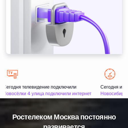
Сегодня телевидение подключили
Сегодня инте
Новосёлки 4 улица подключили интернет
Новосибирска
Ростелеком Москва постоянно
развивается