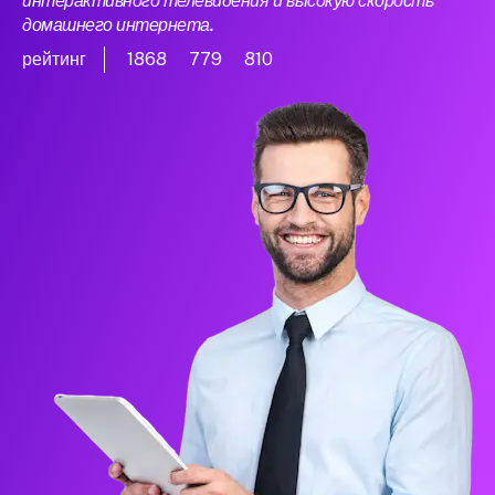
интерактивного телевидения и высокую скорость
домашнего интернета.
рейтинг
1868
779
810