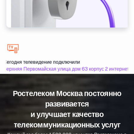
Сегодня телевидение подключили
Верхняя Первомайская улица дом 63 корпус 2 интернет п
Ростелеком Москва постоянно
развивается
и улучшает качество
телекоммуникационных услуг