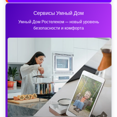
Сервисы Умный Дом
Умный Дом Ростелеком — новый уровень
безопасности и комфорта