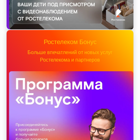
Ростелеком Бонус
Больше впечатлений от новых услуг
Ростелекома и партнеров