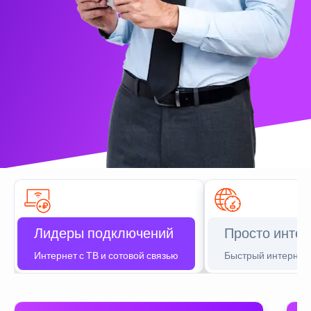
Лидеры подключений
Просто интер
Интернет с ТВ и сотовой связью
Быстрый интернет 