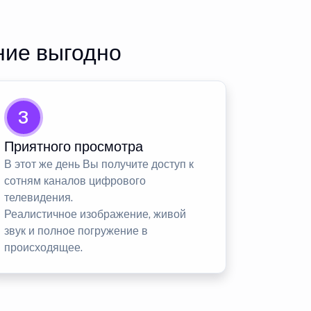
ние выгодно
3
Приятного просмотра
В этот же день Вы получите доступ к
сотням каналов цифрового
телевидения.
Реалистичное изображение, живой
звук и полное погружение в
происходящее.