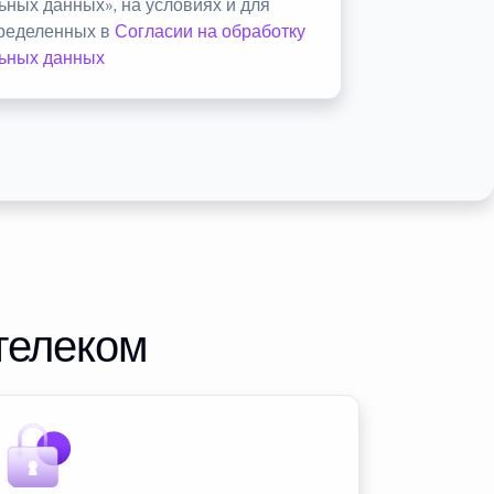
ьных данных», на условиях и для
пределенных в
Согласии на обработку
ьных данных
телеком