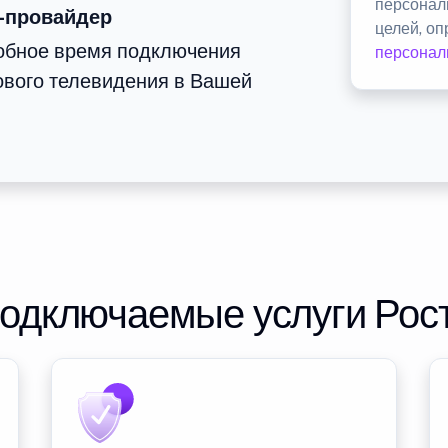
персонал
-провайдер
целей, о
добное время подключения
персонал
ового телевидения в Вашей
подключаемые услуги Рос