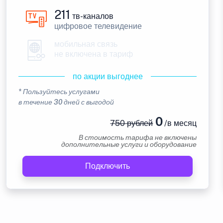
211
тв-каналов
цифровое телевидение
мобильная связь
не включена в тариф
по акции выгоднее
* Пользуйтесь услугами
в течение 30 дней с выгодой
0
750 рублей
/в месяц
В стоимость тарифа не включены
дополнительные услуги и оборудование
Подключить