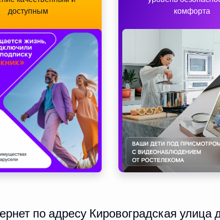
доступным
комфорта
рнет по адресу Кировоградская улица д