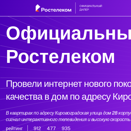
Официальны
Ростелеком
Провели интернет нового пок
качества в дом по адресу Кир
В квартирах по адресу Кировоградская улица дом 28 кор
сигнал интерактивного телевидения и высокую скорост
рейтинг
912
477
935