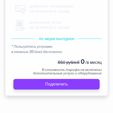
цифровое телевидение
не включено в тариф
мобильная связь
не включена в тариф
по акции выгоднее
* Пользуйтесь услугами
в течение 30 дней бесплатно
0
650 рублей
/в месяц
В стоимость тарифа не включены
дополнительные услуги и оборудование
Подключить