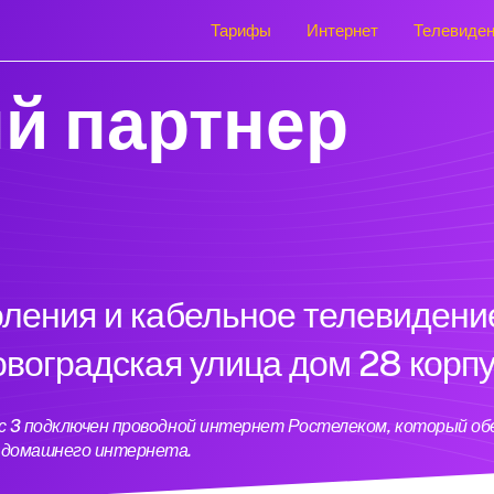
Тарифы
Интернет
Телевиде
й партнер
оления и кабельное телевидени
овоградская улица дом 28 корпу
пус 3 подключен проводной интернет Ростелеком, который о
ь домашнего интернета.