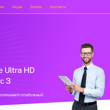
ние
Акции
Бизнес
Контакты
е Ultra HD
с 3
беспечивает стабильный