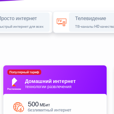
Просто интернет
Телевидение
ыстрый интернет для всех
ТВ-каналы HD качеств
Популярный тариф
Домашний интернет
технологии развлечения
500
МБит
безлимитный интернет