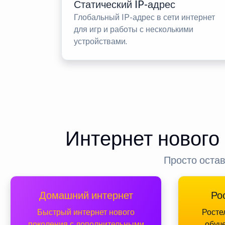
Статический IP-адрес
Глобальный IP-адрес в сети интернет
для игр и работы с несколькими
устройствами.
Интернет нового
Просто остав
Домашний интернет
Ро
Быстрый интернет нового
Росте
поколения с дополнительными
обуч