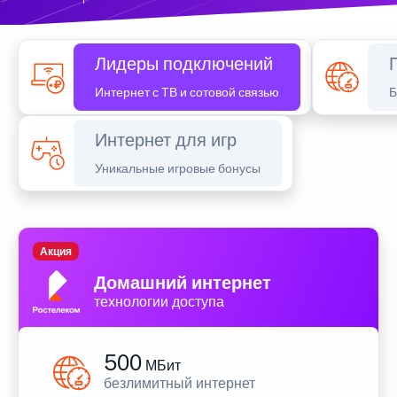
Лидеры подключений
Интернет с ТВ и сотовой связью
Б
Интернет для игр
Уникальные игровые бонусы
Акция
Домашний интернет
технологии доступа
500
МБит
безлимитный интернет