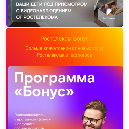
Ростелеком Бонус
Больше впечатлений от новых услуг
Ростелекома и партнеров