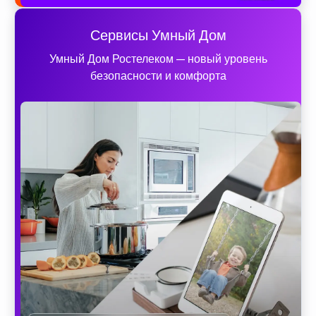
Сервисы Умный Дом
Умный Дом Ростелеком — новый уровень
безопасности и комфорта