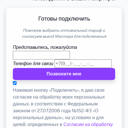
Готовы подключить
Поможем выбрать оптимальный тариф и
согласуем выезд Мастера для подключения
Представьтесь, пожалуйста
Телефон для связи
Позвоните мне
Нажимая кнопку «Подключить», я даю свое
согласие на обработку моих персональных
данных, в соответствии с Федеральным
законом от 27.07.2006 года №152-ФЗ «О
персональных данных», на условиях и для
целей, определенных в
Согласии на обработку