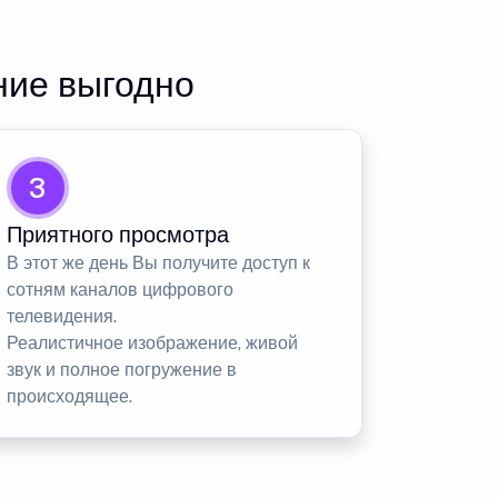
ние выгодно
3
Приятного просмотра
В этот же день Вы получите доступ к
сотням каналов цифрового
телевидения.
Реалистичное изображение, живой
звук и полное погружение в
происходящее.