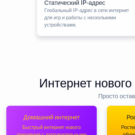
Статический IP-адрес
Глобальный IP-адрес в сети интернет
для игр и работы с несколькими
устройствами.
Интернет нового
Просто остав
Домашний интернет
Ро
Быстрый интернет нового
Росте
поколения с дополнительными
обуч