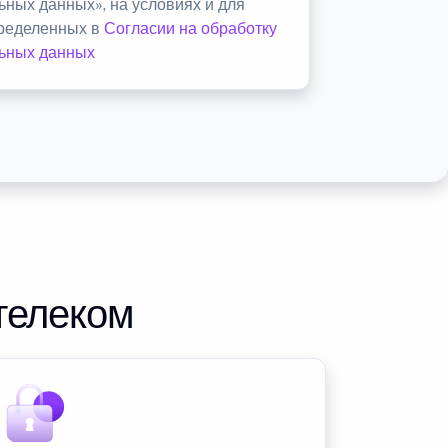
ьных данных», на условиях и для
пределенных в
Согласии на обработку
ьных данных
телеком