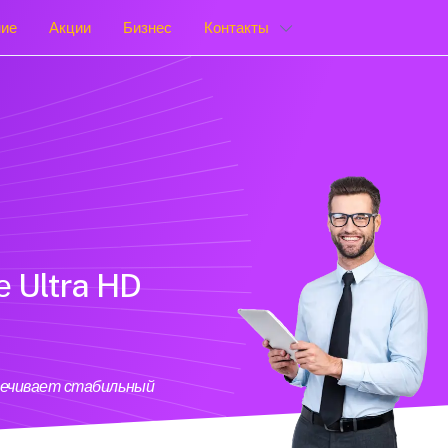
ние
Акции
Бизнес
Контакты
е Ultra HD
1
спечивает стабильный