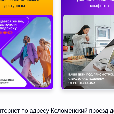
доступным
комфорта
ернет по адресу Коломенский проезд до