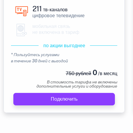
211
тв-каналов
цифровое телевидение
мобильная связь
не включена в тариф
по акции выгоднее
* Пользуйтесь услугами
в течение 30 дней с выгодой
0
750 рублей
/в месяц
В стоимость тарифа не включены
дополнительные услуги и оборудование
Подключить