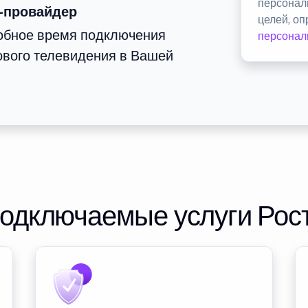
персонал
-провайдер
целей, о
добное время подключения
персонал
ового телевидения в Вашей
подключаемые услуги Рос