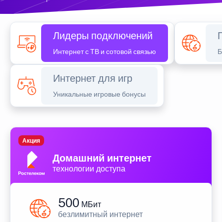
Лидеры подключений
Интернет с ТВ и сотовой связью
Б
Интернет для игр
Уникальные игровые бонусы
Акция
Домашний интернет
технологии доступа
500
МБит
безлимитный интернет