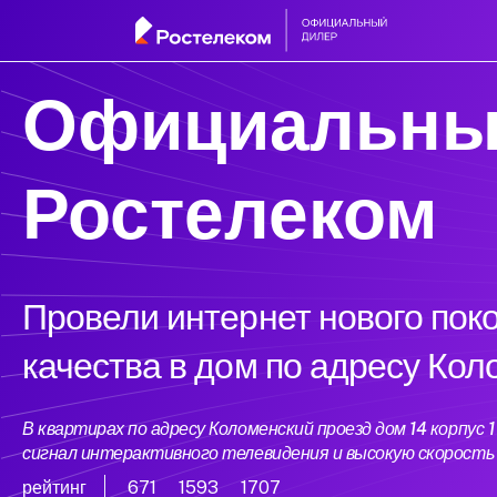
Официальны
Ростелеком
Провели интернет нового пок
качества в дом по адресу Кол
В квартирах по адресу Коломенский проезд дом 14 корпу
сигнал интерактивного телевидения и высокую скорост
рейтинг
671
1593
1707