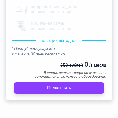
цифровое телевидение
не включено в тариф
мобильная связь
не включена в тариф
по акции выгоднее
* Пользуйтесь услугами
в течение 30 дней бесплатно
0
650 рублей
/в месяц
В стоимость тарифа не включены
дополнительные услуги и оборудование
Подключить