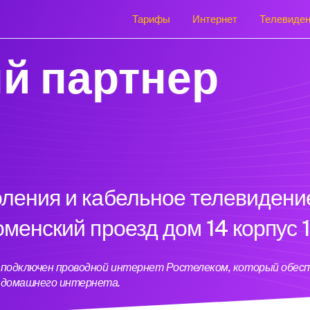
Тарифы
Интернет
Телевиде
й партнер
оления и кабельное телевидени
оменский проезд дом 14 корпус 
с 1 подключен проводной интернет Ростелеком, который обе
ь домашнего интернета.