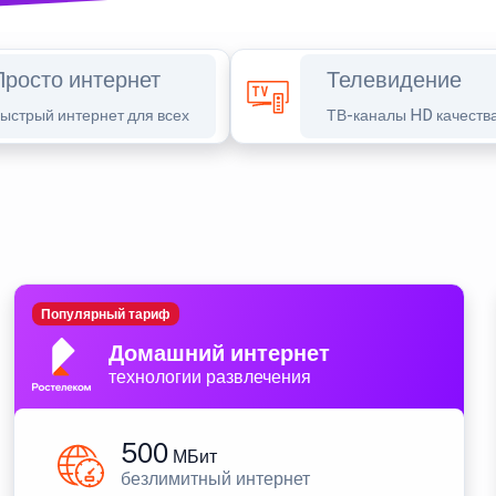
Просто интернет
Телевидение
ыстрый интернет для всех
ТВ-каналы HD качеств
Популярный тариф
Домашний интернет
технологии развлечения
500
МБит
безлимитный интернет