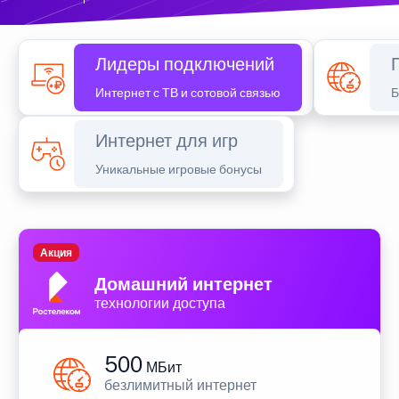
Лидеры подключений
Интернет с ТВ и сотовой связью
Б
Интернет для игр
Уникальные игровые бонусы
Акция
Домашний интернет
технологии доступа
500
МБит
безлимитный интернет