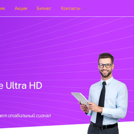
ние
Акции
Бизнес
Контакты
е Ultra HD
вает стабильный сигнал