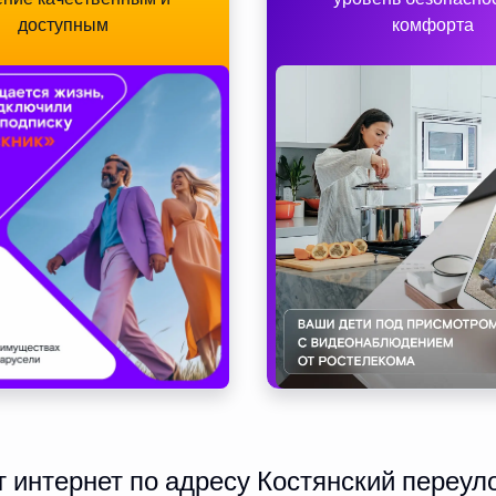
доступным
комфорта
интернет по адресу Костянский переуло