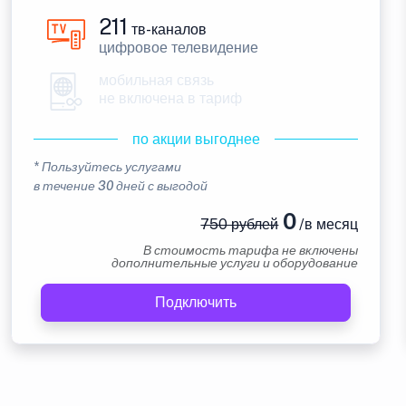
211
тв-каналов
цифровое телевидение
мобильная связь
не включена в тариф
по акции выгоднее
* Пользуйтесь услугами
в течение 30 дней с выгодой
0
750 рублей
/в месяц
В стоимость тарифа не включены
дополнительные услуги и оборудование
Подключить