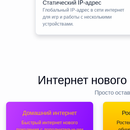
Статический IP-адрес
Глобальный IP-адрес в сети интернет
для игр и работы с несколькими
устройствами.
Интернет нового
Просто остав
Домашний интернет
Ро
Быстрый интернет нового
Росте
поколения с дополнительными
обуч