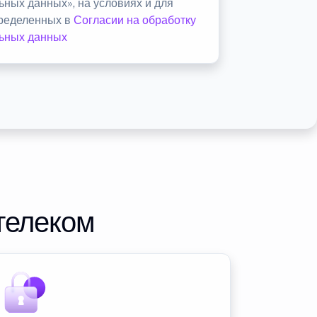
ьных данных», на условиях и для
пределенных в
Согласии на обработку
ьных данных
телеком