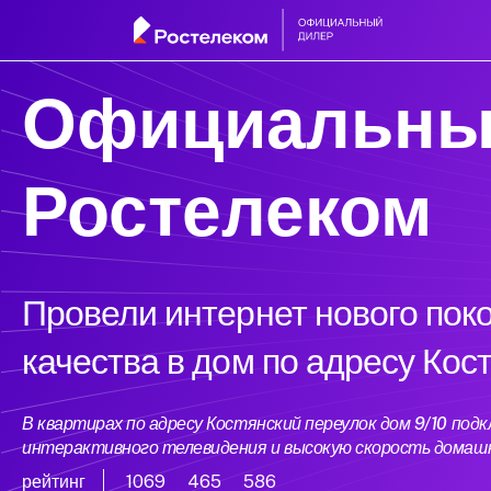
Официальны
Ростелеком
Провели интернет нового пок
качества в дом по адресу Кос
В квартирах по адресу Костянский переулок дом 9/10 по
интерактивного телевидения и высокую скорость домаш
рейтинг
1069
465
586