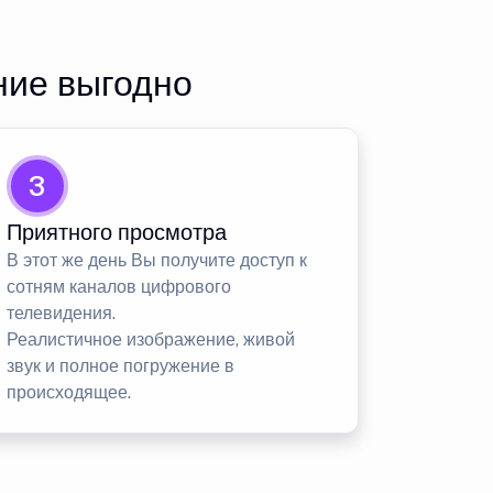
ние выгодно
3
Приятного просмотра
В этот же день Вы получите доступ к
сотням каналов цифрового
телевидения.
Реалистичное изображение, живой
звук и полное погружение в
происходящее.