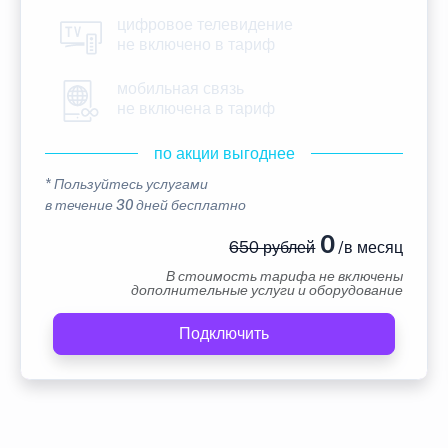
цифровое телевидение
не включено в тариф
мобильная связь
не включена в тариф
по акции выгоднее
* Пользуйтесь услугами
в течение 30 дней бесплатно
0
650 рублей
/в месяц
В стоимость тарифа не включены
дополнительные услуги и оборудование
Подключить