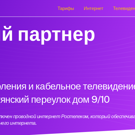
Тарифы
Интернет
Телевиде
й партнер
оления и кабельное телевидени
тянский переулок дом 9/10
дключен проводной интернет Ростелеком, который обеспечи
него интернета.