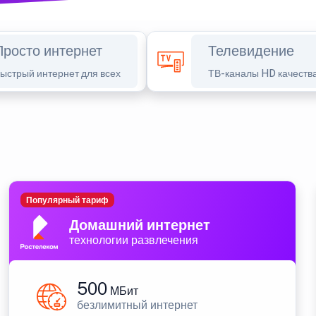
Просто интернет
Телевидение
ыстрый интернет для всех
ТВ-каналы HD качеств
Популярный тариф
Домашний интернет
технологии развлечения
500
МБит
безлимитный интернет