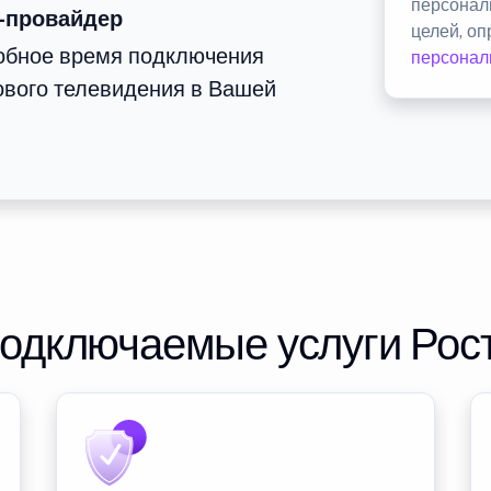
персонал
-провайдер
целей, о
добное время подключения
персонал
ового телевидения в Вашей
подключаемые услуги Рос