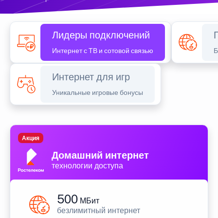
Лидеры подключений
Интернет с ТВ и сотовой связью
Б
Интернет для игр
Уникальные игровые бонусы
Акция
Домашний интернет
технологии доступа
500
МБит
безлимитный интернет