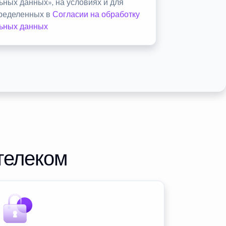
ьных данных», на условиях и для
пределенных в
Согласии на обработку
ьных данных
телеком