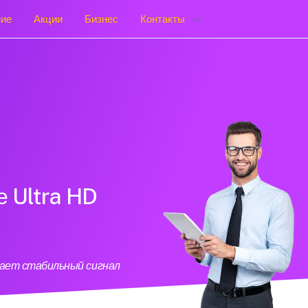
ние
Акции
Бизнес
Контакты
е Ultra HD
вает стабильный сигнал