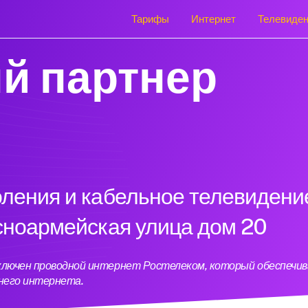
Тарифы
Интернет
Телевиде
й партнер
оления и кабельное телевидени
асноармейская улица дом 20
одключен проводной интернет Ростелеком, который обеспечи
него интернета.