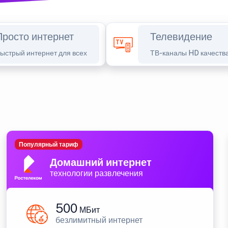
Просто интернет
Телевидение
ыстрый интернет для всех
ТВ-каналы HD качеств
Популярный тариф
Домашний интернет
технологии развлечения
500
МБит
безлимитный интернет