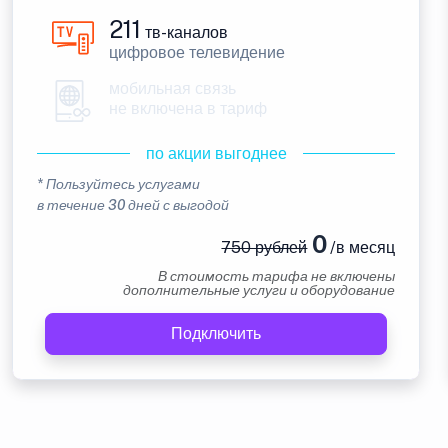
211
тв-каналов
цифровое телевидение
мобильная связь
не включена в тариф
по акции выгоднее
* Пользуйтесь услугами
в течение 30 дней с выгодой
0
750 рублей
/в месяц
В стоимость тарифа не включены
дополнительные услуги и оборудование
Подключить