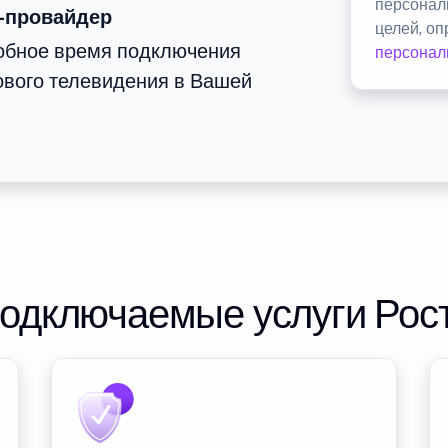
персонал
-провайдер
целей, о
добное время подключения
персонал
ового телевидения в Вашей
подключаемые услуги Рос