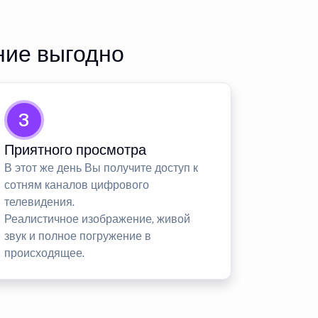
ние выгодно
3
Приятного просмотра
В этот же день Вы получите доступ к
сотням каналов цифрового
телевидения.
Реалистичное изображение, живой
звук и полное погружение в
происходящее.