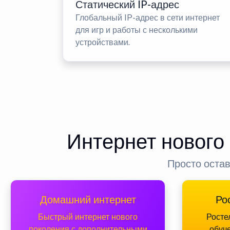
Статический IP-адрес
Глобальный IP-адрес в сети интернет
для игр и работы с несколькими
устройствами.
Интернет нового
Просто остав
Домашний интернет
Ро
Быстрый интернет нового
Росте
поколения с дополнительными
обуч