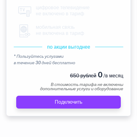
цифровое телевидение
не включено в тариф
мобильная связь
не включена в тариф
по акции выгоднее
* Пользуйтесь услугами
в течение 30 дней бесплатно
0
650 рублей
/в месяц
В стоимость тарифа не включены
дополнительные услуги и оборудование
Подключить