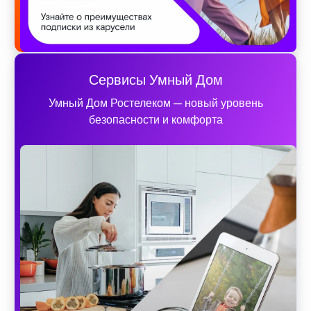
Сервисы Умный Дом
Умный Дом Ростелеком — новый уровень
безопасности и комфорта