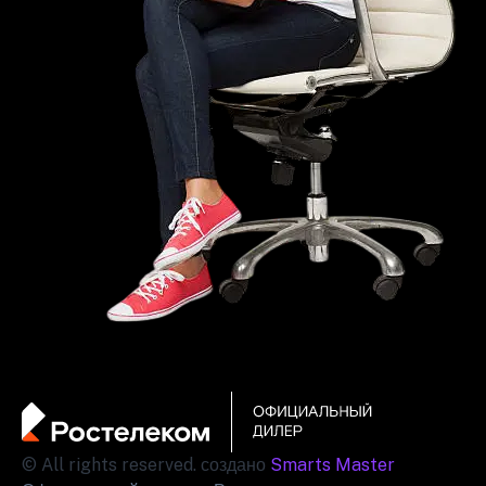
© All rights reserved. создано
Smarts Master