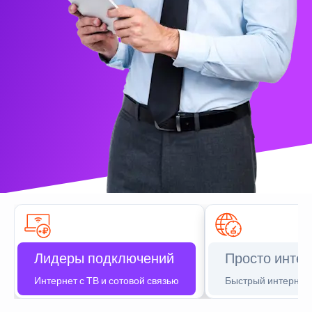
Лидеры подключений
Просто интер
Интернет с ТВ и сотовой связью
Быстрый интернет 