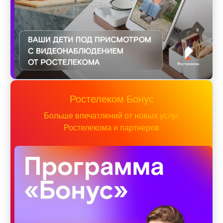
Ростелеком Бонус
Больше впечатлений от новых услуг
Ростелекома и партнеров