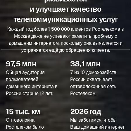
и улучшает качество
телекоммуникационных услуг
Каждый год более 1 500 000 клиентов Ростелекома в
Москве даже не успевают заметить проблему с
домашним интернетом, поскольку она выявляется и
устраняется ещё до обращения клиента.
97,5 млн
38,1 млн
Общая аудитория
7 из 10 домохозяйств
пользователей
России охватывает
домашнего интернета в
оптоволоконная сеть
России старше 12 лет.
Ростелеком.
15 тыс. км
2026 год
Оптоволокна
Мы заботимся, чтобы
Ростелеком было
Ваш домашний интернет