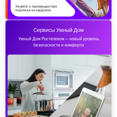
Сервисы Умный Дом
Умный Дом Ростелеком — новый уровень
безопасности и комфорта