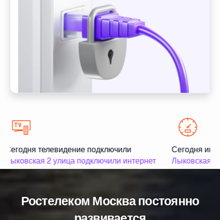
Сегодня телевидение подключили
Сегодня инте
Лыковская 2 улица подключили интернет
Лыковская 3 
Ростелеком Москва постоянно
развивается