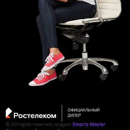
© All rights reserved. создано
Smarts Master