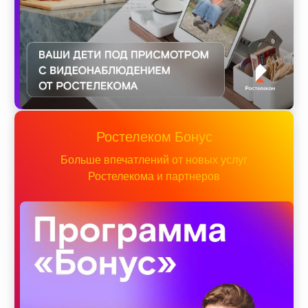
Ростелеком Бонус
Больше впечатлений от новых услуг
Ростелекома и партнеров