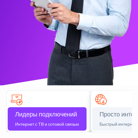
Лидеры подключений
Просто интер
Интернет с ТВ и сотовой связью
Быстрый интернет 