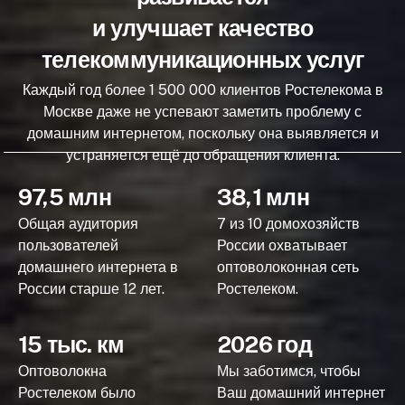
и улучшает качество
телекоммуникационных услуг
Каждый год более 1 500 000 клиентов Ростелекома в
Москве даже не успевают заметить проблему с
домашним интернетом, поскольку она выявляется и
устраняется ещё до обращения клиента.
97,5 млн
38,1 млн
Общая аудитория
7 из 10 домохозяйств
пользователей
России охватывает
домашнего интернета в
оптоволоконная сеть
России старше 12 лет.
Ростелеком.
15 тыс. км
2026 год
Оптоволокна
Мы заботимся, чтобы
Ростелеком было
Ваш домашний интернет