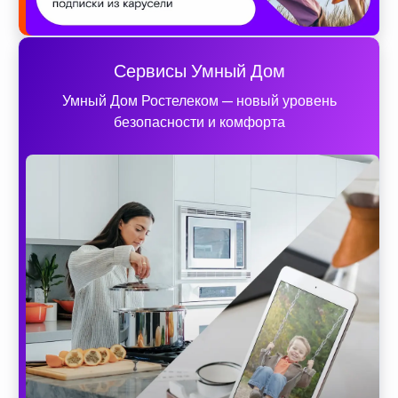
Сервисы Умный Дом
Умный Дом Ростелеком — новый уровень
безопасности и комфорта