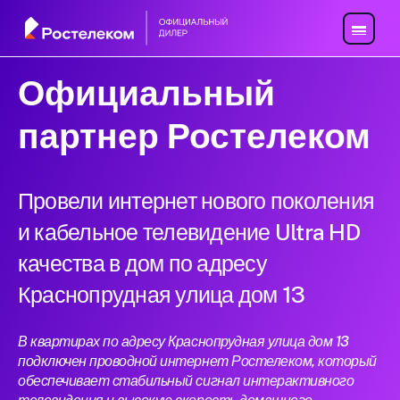
Официальный
партнер Ростелеком
Провели интернет нового поколения
и кабельное телевидение Ultra HD
качества в дом по адресу
Краснопрудная улица дом 13
В квартирах по адресу Краснопрудная улица дом 13
подключен проводной интернет Ростелеком, который
обеспечивает стабильный сигнал интерактивного