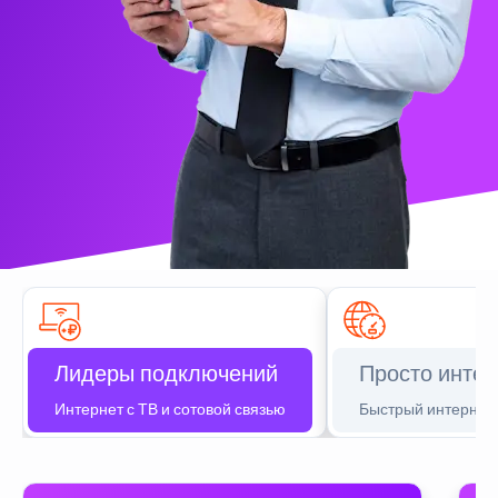
Лидеры подключений
Просто интер
Интернет с ТВ и сотовой связью
Быстрый интернет 