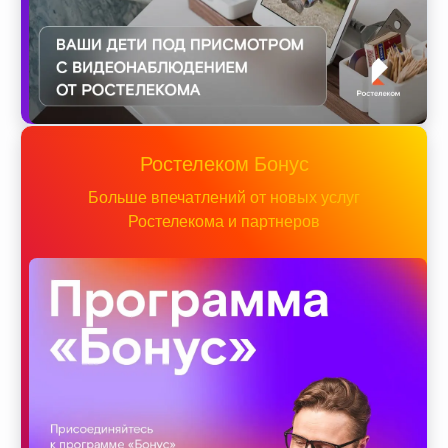
Ростелеком Бонус
Больше впечатлений от новых услуг
Ростелекома и партнеров