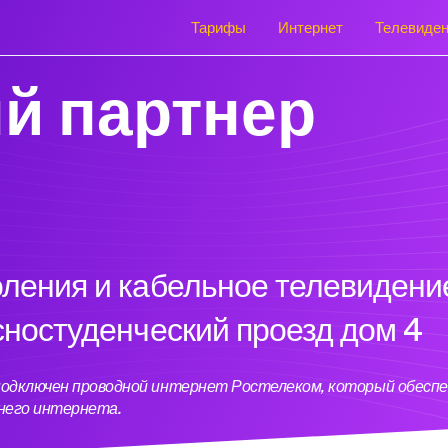
Тарифы
Интернет
Телевиде
й партнер
оления и кабельное телевидени
сностуденческий проезд дом 4
4 подключен проводной интернет Ростелеком, который обесп
него интернета.