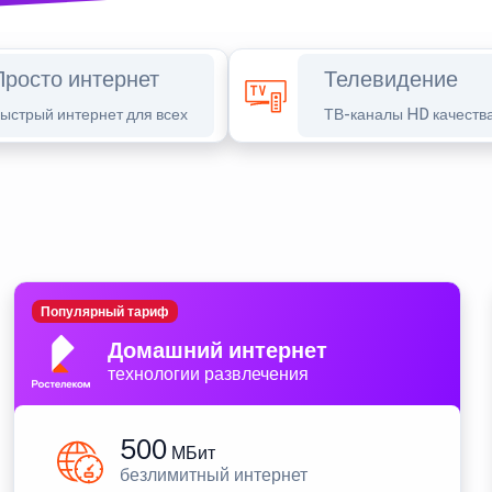
Просто интернет
Телевидение
ыстрый интернет для всех
ТВ-каналы HD качеств
Популярный тариф
Домашний интернет
технологии развлечения
500
МБит
безлимитный интернет