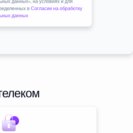
ьных данных», на условиях и для
пределенных в
Согласии на обработку
ьных данных
телеком