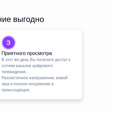
ние выгодно
3
Приятного просмотра
В этот же день Вы получите доступ к
сотням каналов цифрового
телевидения.
Реалистичное изображение, живой
звук и полное погружение в
происходящее.