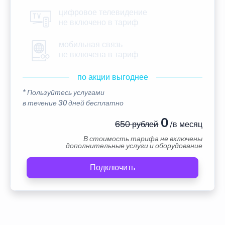
цифровое телевидение
не включено в тариф
мобильная связь
не включена в тариф
по акции выгоднее
* Пользуйтесь услугами
в течение 30 дней бесплатно
0
650 рублей
/в месяц
В стоимость тарифа не включены
дополнительные услуги и оборудование
Подключить