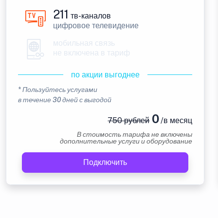
211
тв-каналов
цифровое телевидение
мобильная связь
не включена в тариф
по акции выгоднее
* Пользуйтесь услугами
в течение 30 дней с выгодой
0
750 рублей
/в месяц
В стоимость тарифа не включены
дополнительные услуги и оборудование
Подключить