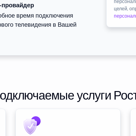
персонал
-провайдер
целей, о
добное время подключения
персонал
ового телевидения в Вашей
подключаемые услуги Рос