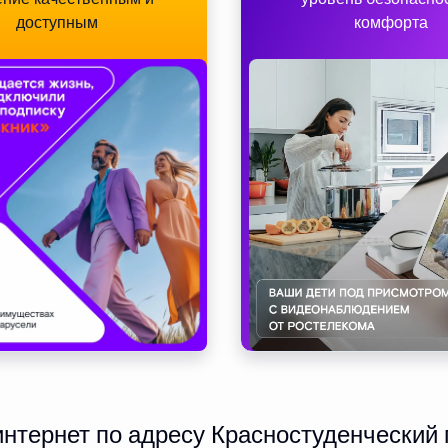
доступным
комфорта
тернет по адресу Красностуденческий 