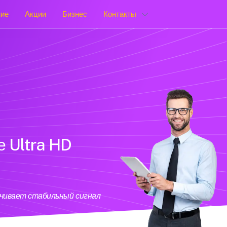
ние
Акции
Бизнес
Контакты
е Ultra HD
ечивает стабильный сигнал