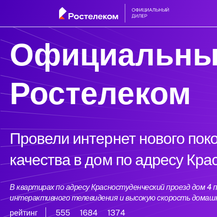
Официальны
Ростелеком
Провели интернет нового пок
качества в дом по адресу Кра
В квартирах по адресу Красностуденческий проезд дом 
интерактивного телевидения и высокую скорость домаш
рейтинг
555
1684
1374