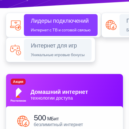
Лидеры подключений
Интернет с ТВ и сотовой связью
Б
Интернет для игр
Уникальные игровые бонусы
Акция
Домашний интернет
технологии доступа
500
МБит
безлимитный интернет