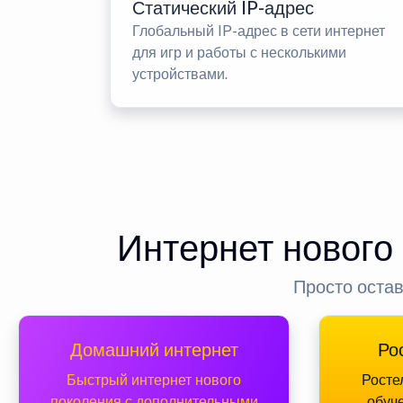
Статический IP-адрес
Глобальный IP-адрес в сети интернет
для игр и работы с несколькими
устройствами.
Интернет нового
Просто остав
Домашний интернет
Ро
Быстрый интернет нового
Росте
поколения с дополнительными
обуч