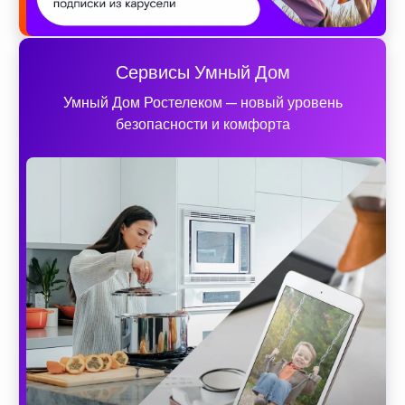
Сервисы Умный Дом
Умный Дом Ростелеком — новый уровень
безопасности и комфорта