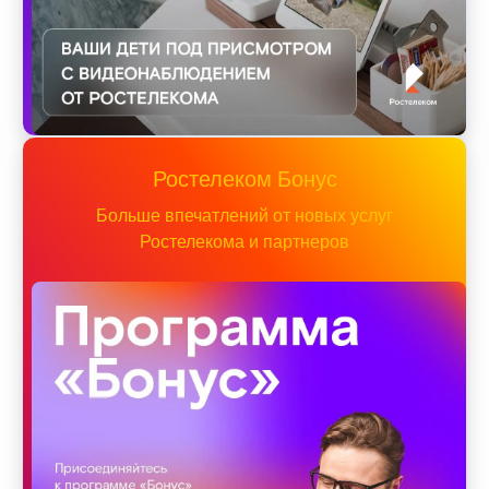
Ростелеком Бонус
Больше впечатлений от новых услуг
Ростелекома и партнеров