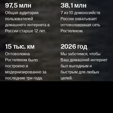
97,5 млн
38,1 млн
Общая аудитория
7 из 10 домохозяйств
пользователей
России охватывает
домашнего интернета в
оптоволоконная сеть
России старше 12 лет.
Ростелеком.
15 тыс. км
2026 год
Оптоволокна
Мы заботимся, чтобы
Ростелеком было
Ваш домашний интернет
построено и
был выгодным и
модернизированно за
быстрым для любых
последние три года.
целей.