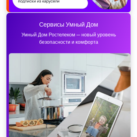
Сервисы Умный Дом
Умный Дом Ростелеком — новый уровень
безопасности и комфорта