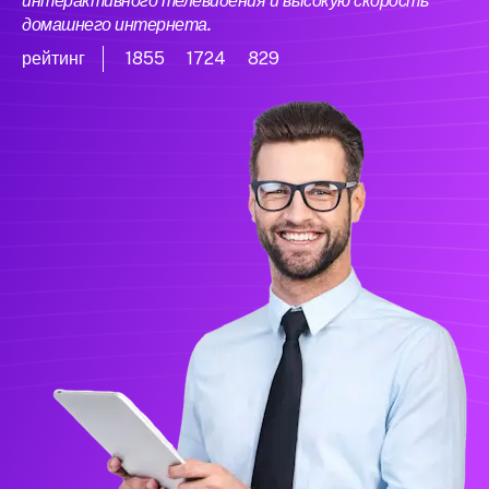
интерактивного телевидения и высокую скорость
домашнего интернета.
рейтинг
1855
1724
829