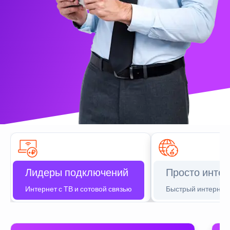
Лидеры подключений
Просто интер
Интернет с ТВ и сотовой связью
Быстрый интернет 