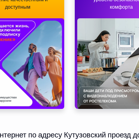
доступным
комфорта
тернет по адресу Кутузовский проезд до