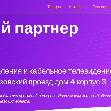
Тарифы
Интернет
Телевиде
й партнер
оления и кабельное телевидени
узовский проезд дом 4 корпус 3
 3 подключен проводной интернет Ростелеком, который обес
него интернета.