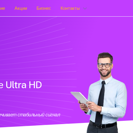
ние
Акции
Бизнес
Контакты
е Ultra HD
печивает стабильный сигнал