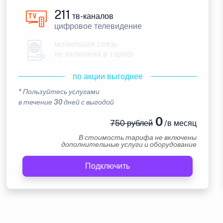
211
тв-каналов
цифровое телевидение
мобильная связь
не включена в тариф
по акции выгоднее
* Пользуйтесь услугами
в течение 30 дней с выгодой
0
750 рублей
/в месяц
В стоимость тарифа не включены
дополнительные услуги и оборудование
Подключить