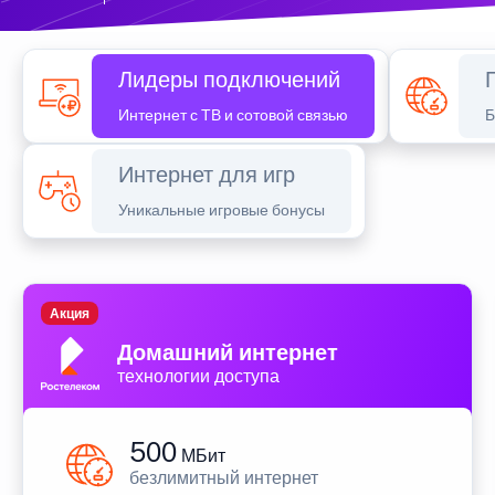
Лидеры подключений
Интернет с ТВ и сотовой связью
Б
Интернет для игр
Уникальные игровые бонусы
Акция
Домашний интернет
технологии доступа
500
МБит
безлимитный интернет