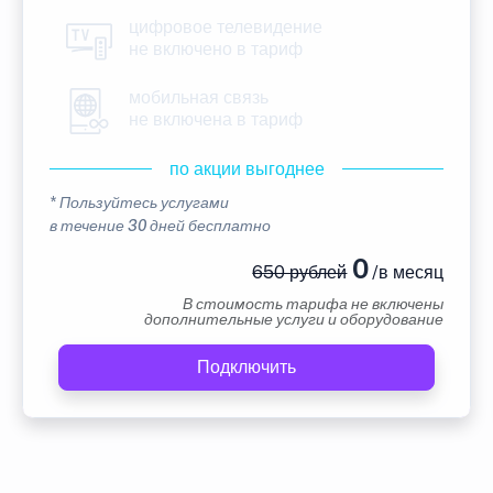
цифровое телевидение
не включено в тариф
мобильная связь
не включена в тариф
по акции выгоднее
* Пользуйтесь услугами
в течение 30 дней бесплатно
0
650 рублей
/в месяц
В стоимость тарифа не включены
дополнительные услуги и оборудование
Подключить