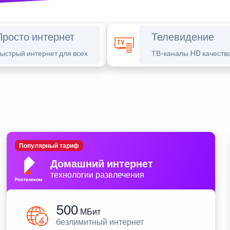
Просто интернет
Телевидение
ыстрый интернет для всех
ТВ-каналы HD качеств
Популярный тариф
Домашний интернет
технологии развлечения
500
МБит
безлимитный интернет