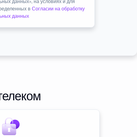
ьных данных», на условиях и для
пределенных в
Согласии на обработку
ьных данных
телеком