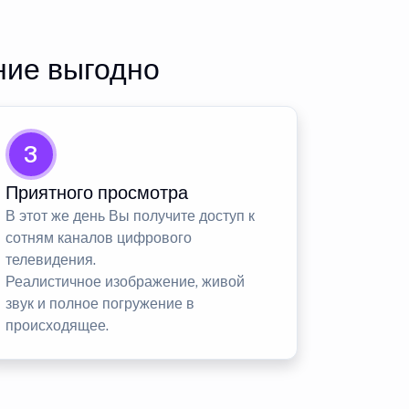
ние выгодно
3
Приятного просмотра
В этот же день Вы получите доступ к
сотням каналов цифрового
телевидения.
Реалистичное изображение, живой
звук и полное погружение в
происходящее.