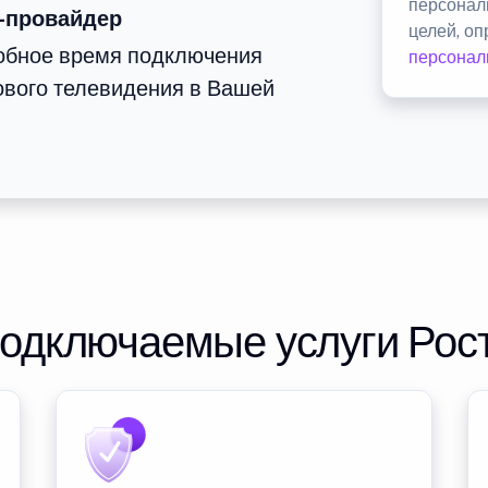
персонал
-провайдер
целей, о
добное время подключения
персонал
ового телевидения в Вашей
подключаемые услуги Рос