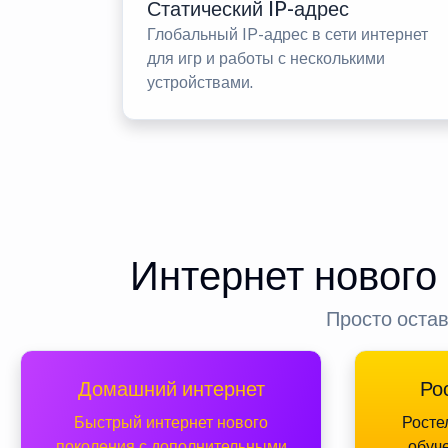
Статический IP-адрес
Глобальный IP-адрес в сети интернет
для игр и работы с несколькими
устройствами.
Интернет нового
Просто остав
Домашний интернет
Ро
Быстрый интернет нового
Росте
поколения с дополнительными
обуч