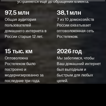
устраняется ещё до обращения клиента.
97,5 млн
38,1 млн
Общая аудитория
7 из 10 домохозяйств
пользователей
России охватывает
домашнего интернета в
оптоволоконная сеть
России старше 12 лет.
Ростелеком.
15 тыс. км
2026 год
Оптоволокна
Мы заботимся, чтобы
Ростелеком было
Ваш домашний интернет
построено и
был выгодным и
модернизированно за
быстрым для любых
последние три года.
целей.