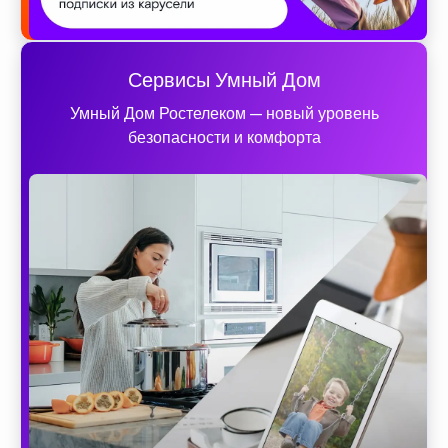
Сервисы Умный Дом
Умный Дом Ростелеком — новый уровень
безопасности и комфорта