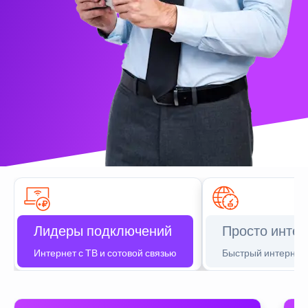
Лидеры подключений
Просто интер
Интернет с ТВ и сотовой связью
Быстрый интернет 