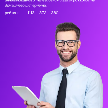
интерактивного телевидения и высокую скорость
домашнего интернета.
рейтинг
1113
372
380