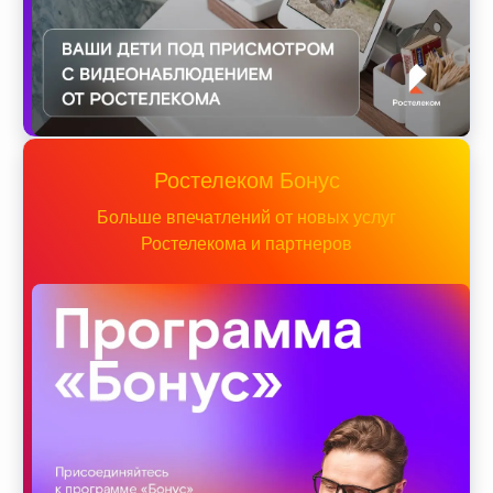
Ростелеком Бонус
Больше впечатлений от новых услуг
Ростелекома и партнеров