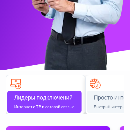
Лидеры подключений
Просто интер
Интернет с ТВ и сотовой связью
Быстрый интернет 