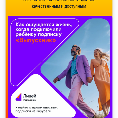
качественным и доступным