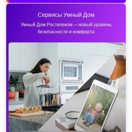
Сервисы Умный Дом
Умный Дом Ростелеком — новый уровень
безопасности и комфорта