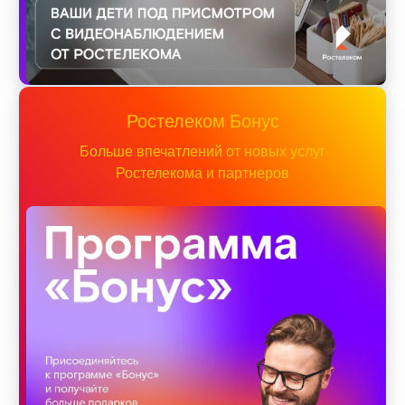
Ростелеком Бонус
Больше впечатлений от новых услуг
Ростелекома и партнеров