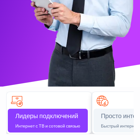
Лидеры подключений
Просто интер
Интернет с ТВ и сотовой связью
Быстрый интернет 