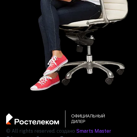
© All rights reserved. создано
Smarts Master