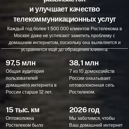
и улучшает качество
телекоммуникационных услуг
Каждый год более 1 500 000 клиентов Ростелекома в
Москве даже не успевают заметить проблему с
домашним интернетом, поскольку она выявляется и
устраняется ещё до обращения клиента.
97,5 млн
38,1 млн
Общая аудитория
7 из 10 домохозяйств
пользователей
России охватывает
домашнего интернета в
оптоволоконная сеть
России старше 12 лет.
Ростелеком.
15 тыс. км
2026 год
Оптоволокна
Мы заботимся, чтобы
Ростелеком было
Ваш домашний интернет