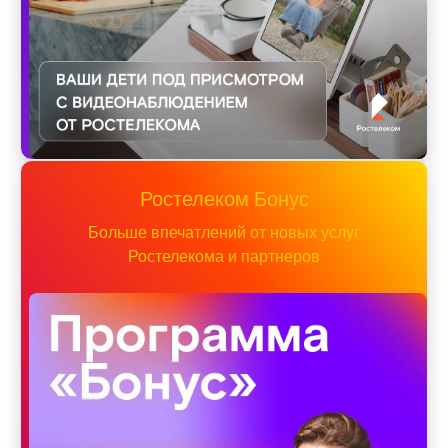
Ростелеком Бонус
Больше впечатлений от новых услуг
Ростелекома и партнеров