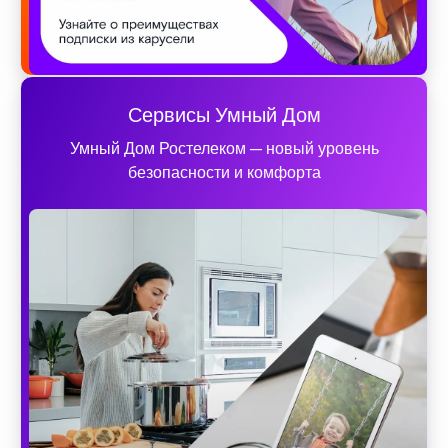
Сервисы Умный Дом
Умный Дом Ростелеком — новый уровень
безопасности и комфорта