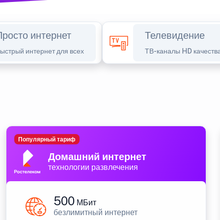
Просто интернет
Телевидение
ыстрый интернет для всех
ТВ-каналы HD качеств
Популярный тариф
Домашний интернет
технологии развлечения
500
МБит
безлимитный интернет