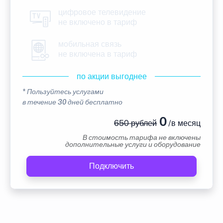
цифровое телевидение
не включено в тариф
мобильная связь
не включена в тариф
по акции выгоднее
* Пользуйтесь услугами
в течение 30 дней бесплатно
0
650 рублей
/в месяц
В стоимость тарифа не включены
дополнительные услуги и оборудование
Подключить