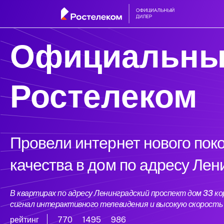
Официальны
Ростелеком
Провели интернет нового пок
качества в дом по адресу Лен
В квартирах по адресу Ленинградский проспект дом 33 
сигнал интерактивного телевидения и высокую скорост
рейтинг
770
1495
986