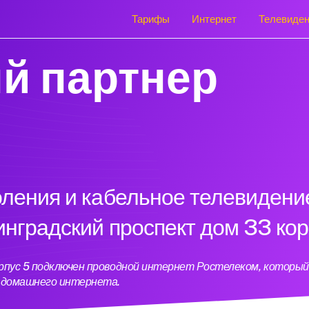
Тарифы
Интернет
Телевиде
й партнер
оления и кабельное телевидени
инградский проспект дом 33 кор
корпус 5 подключен проводной интернет Ростелеком, которы
ь домашнего интернета.