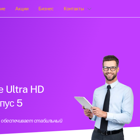
ние
Акции
Бизнес
Контакты
е Ultra HD
пус 5
й обеспечивает стабильный