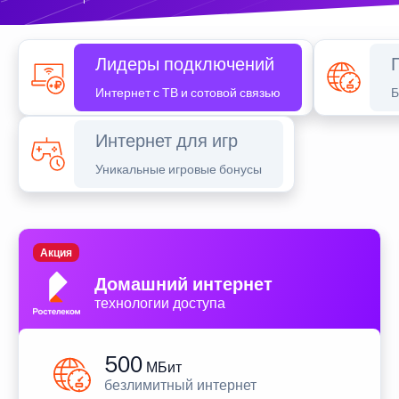
Лидеры подключений
Интернет с ТВ и сотовой связью
Б
Интернет для игр
Уникальные игровые бонусы
Акция
Домашний интернет
технологии доступа
500
МБит
безлимитный интернет