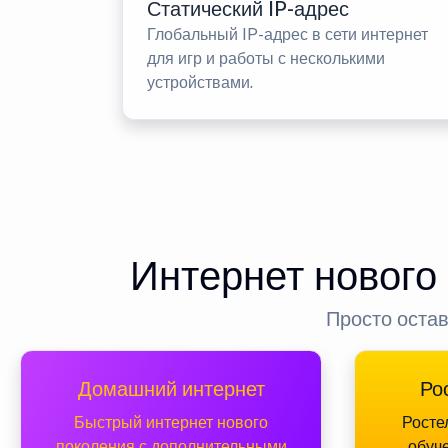
Статический IP-адрес
Глобальный IP-адрес в сети интернет
для игр и работы с несколькими
устройствами.
Интернет нового
Просто остав
Домашний интернет
Ро
Быстрый интернет нового
Росте
поколения с дополнительными
обуч