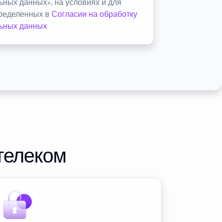
ьных данных», на условиях и для
пределенных в
Согласии на обработку
ьных данных
телеком