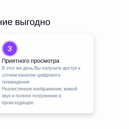
ние выгодно
3
Приятного просмотра
В этот же день Вы получите доступ к
сотням каналов цифрового
телевидения.
Реалистичное изображение, живой
звук и полное погружение в
происходящее.