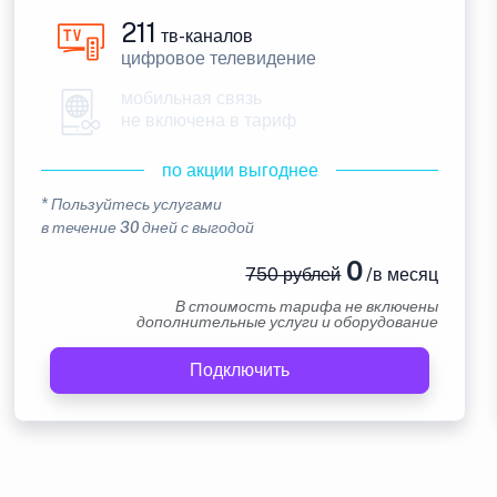
211
тв-каналов
цифровое телевидение
мобильная связь
не включена в тариф
по акции выгоднее
* Пользуйтесь услугами
в течение 30 дней с выгодой
0
750 рублей
/в месяц
В стоимость тарифа не включены
дополнительные услуги и оборудование
Подключить