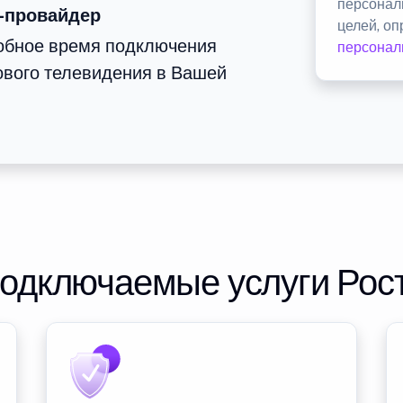
персонал
-провайдер
целей, о
добное время подключения
персонал
ового телевидения в Вашей
подключаемые услуги Рос