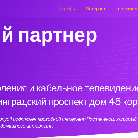
Тарифы
Интернет
Телевиде
й партнер
оления и кабельное телевидени
инградский проспект дом 45 кор
орпус 1 подключен проводной интернет Ростелеком, которы
ь домашнего интернета.