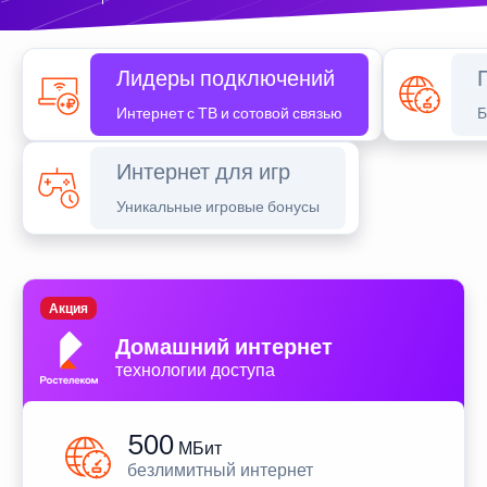
Лидеры подключений
Интернет с ТВ и сотовой связью
Б
Интернет для игр
Уникальные игровые бонусы
Акция
Домашний интернет
технологии доступа
500
МБит
безлимитный интернет