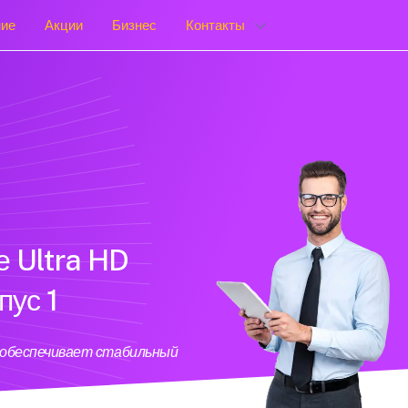
ние
Акции
Бизнес
Контакты
е Ultra HD
пус 1
й обеспечивает стабильный