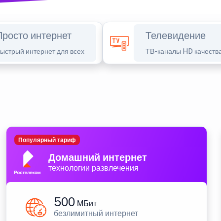
Просто интернет
Телевидение
ыстрый интернет для всех
ТВ-каналы HD качеств
Популярный тариф
Домашний интернет
технологии развлечения
500
МБит
безлимитный интернет