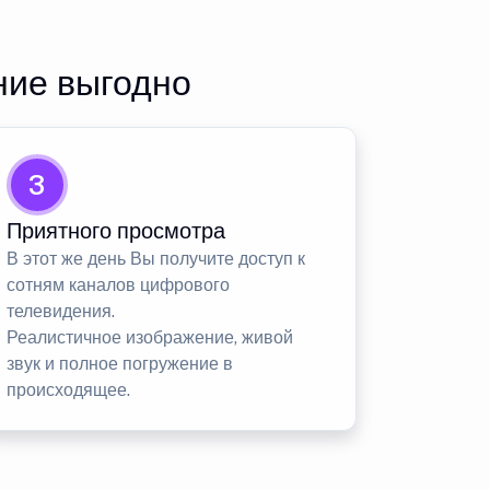
ние выгодно
3
Приятного просмотра
В этот же день Вы получите доступ к
сотням каналов цифрового
телевидения.
Реалистичное изображение, живой
звук и полное погружение в
происходящее.