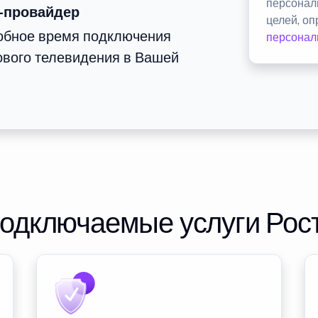
персонал
-провайдер
целей, о
добное время подключения
персонал
ового телевидения в Вашей
подключаемые услуги Рос