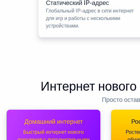
Статический IP-адрес
Глобальный IP-адрес в сети интернет
для игр и работы с несколькими
устройствами.
Интернет нового
Просто остав
Домашний интернет
Ро
Быстрый интернет нового
Росте
поколения с дополнительными
обуч