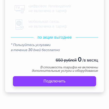
цифровое телевидение
не включено в тариф
мобильная связь
не включена в тариф
по акции выгоднее
* Пользуйтесь услугами
в течение 30 дней бесплатно
0
650 рублей
/в месяц
В стоимость тарифа не включены
дополнительные услуги и оборудование
Подключить