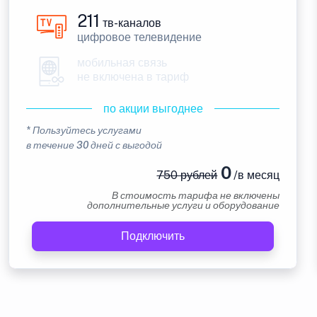
211
тв-каналов
цифровое телевидение
мобильная связь
не включена в тариф
по акции выгоднее
* Пользуйтесь услугами
в течение 30 дней с выгодой
0
750 рублей
/в месяц
В стоимость тарифа не включены
дополнительные услуги и оборудование
Подключить