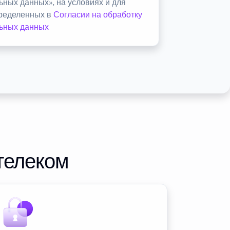
ьных данных», на условиях и для
пределенных в
Согласии на обработку
ьных данных
телеком