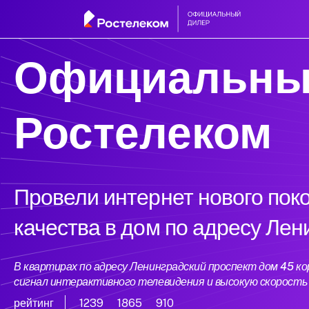
Официальны
Ростелеком
Провели интернет нового пок
качества в дом по адресу Лен
В квартирах по адресу Ленинградский проспект дом 45 к
сигнал интерактивного телевидения и высокую скорост
рейтинг
1239
1865
910