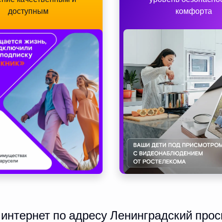
доступным
комфорта
нтернет по адресу Ленинградский прос