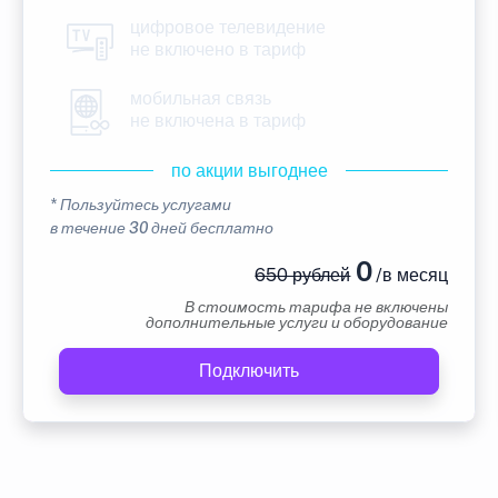
цифровое телевидение
не включено в тариф
мобильная связь
не включена в тариф
по акции выгоднее
* Пользуйтесь услугами
в течение 30 дней бесплатно
0
650 рублей
/в месяц
В стоимость тарифа не включены
дополнительные услуги и оборудование
Подключить