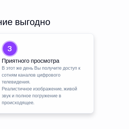
ние выгодно
3
Приятного просмотра
В этот же день Вы получите доступ к
сотням каналов цифрового
телевидения.
Реалистичное изображение, живой
звук и полное погружение в
происходящее.