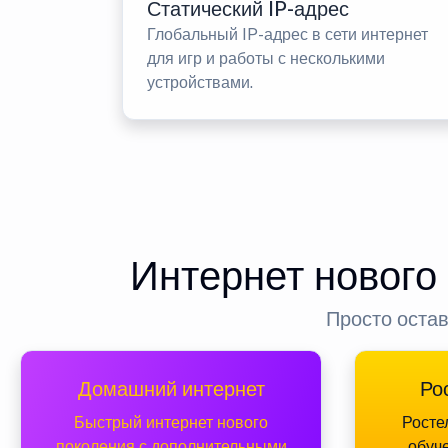
Статический IP-адрес
Глобальный IP-адрес в сети интернет
для игр и работы с несколькими
устройствами.
Интернет нового
Просто остав
Домашний интернет
Ро
Быстрый интернет нового
Росте
поколения с дополнительными
обуч