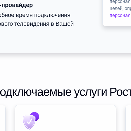
персонал
-провайдер
целей, о
добное время подключения
персонал
ового телевидения в Вашей
подключаемые услуги Рос