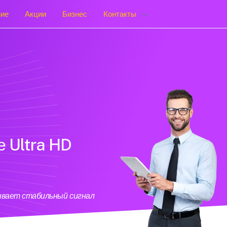
ние
Акции
Бизнес
Контакты
е Ultra HD
ивает стабильный сигнал