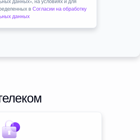
ьных данных», на условиях и для
пределенных в
Согласии на обработку
ьных данных
телеком