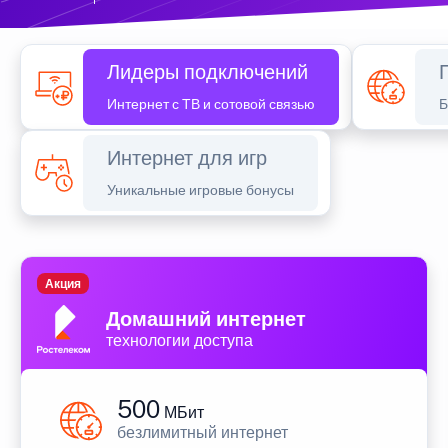
Лидеры подключений
Интернет с ТВ и сотовой связью
Б
Интернет для игр
Уникальные игровые бонусы
Акция
Домашний интернет
технологии доступа
500
МБит
безлимитный интернет