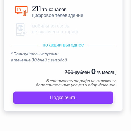
211
тв-каналов
цифровое телевидение
мобильная связь
не включена в тариф
по акции выгоднее
* Пользуйтесь услугами
в течение 30 дней с выгодой
0
750 рублей
/в месяц
В стоимость тарифа не включены
дополнительные услуги и оборудование
Подключить