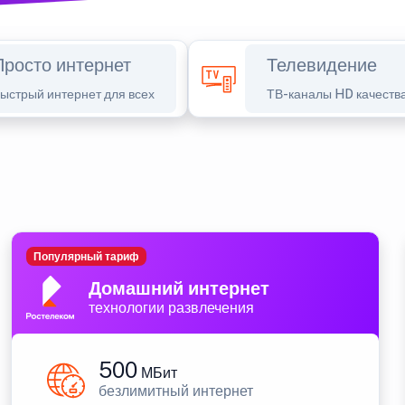
Просто интернет
Телевидение
ыстрый интернет для всех
ТВ-каналы HD качеств
Популярный тариф
Домашний интернет
технологии развлечения
500
МБит
безлимитный интернет