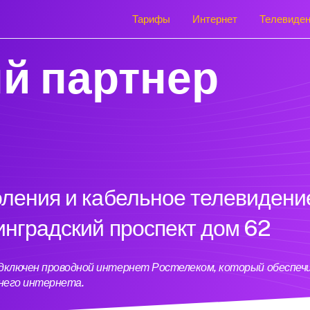
Тарифы
Интернет
Телевиде
й партнер
оления и кабельное телевидени
инградский проспект дом 62
подключен проводной интернет Ростелеком, который обеспеч
него интернета.