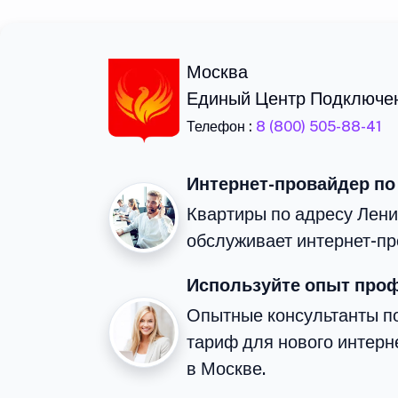
Москва
Единый Центр Подключе
Телефон :
8 (800) 505-88-41
Интернет-провайдер по
Квартиры по адресу Лени
обслуживает интернет-пр
Используйте опыт про
Опытные консультанты п
тариф для нового интерне
в Москве.