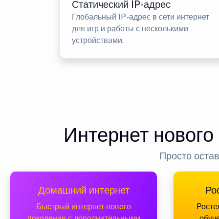
Статический IP-адрес
Глобальный IP-адрес в сети интернет
для игр и работы с несколькими
устройствами.
Интернет нового
Просто остав
Домашний интернет
Ро
Быстрый интернет нового
Росте
поколения с дополнительными
обуч