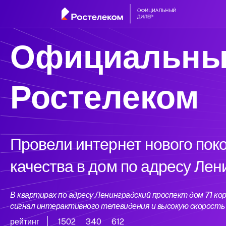
Официальны
Ростелеком
Провели интернет нового пок
качества в дом по адресу Лен
В квартирах по адресу Ленинградский проспект дом 71 к
сигнал интерактивного телевидения и высокую скорост
рейтинг
1502
340
612