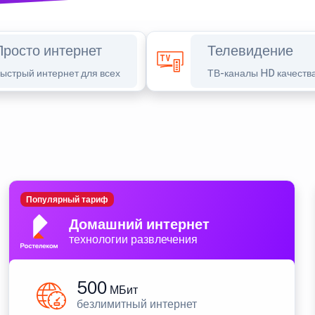
Просто интернет
Телевидение
ыстрый интернет для всех
ТВ-каналы HD качеств
Популярный тариф
Домашний интернет
технологии развлечения
500
МБит
безлимитный интернет