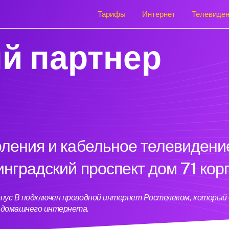
Тарифы
Интернет
Телевиде
й партнер
оления и кабельное телевидени
инградский проспект дом 71 кор
орпус В подключен проводной интернет Ростелеком, которы
ь домашнего интернета.