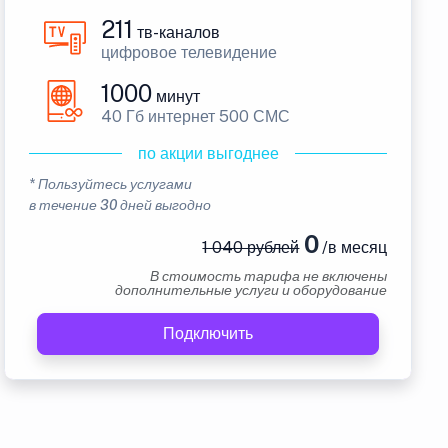
211
тв-каналов
цифровое телевидение
1000
минут
40 Гб интернет 500 СМС
по акции выгоднее
* Пользуйтесь услугами
в течение 30 дней выгодно
0
1 040 рублей
/в месяц
В стоимость тарифа не включены
дополнительные услуги и оборудование
Подключить