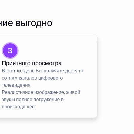
ние выгодно
3
Приятного просмотра
В этот же день Вы получите доступ к
сотням каналов цифрового
телевидения.
Реалистичное изображение, живой
звук и полное погружение в
происходящее.