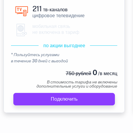
211
тв-каналов
цифровое телевидение
мобильная связь
не включена в тариф
по акции выгоднее
* Пользуйтесь услугами
в течение 30 дней с выгодой
0
750 рублей
/в месяц
В стоимость тарифа не включены
дополнительные услуги и оборудование
Подключить