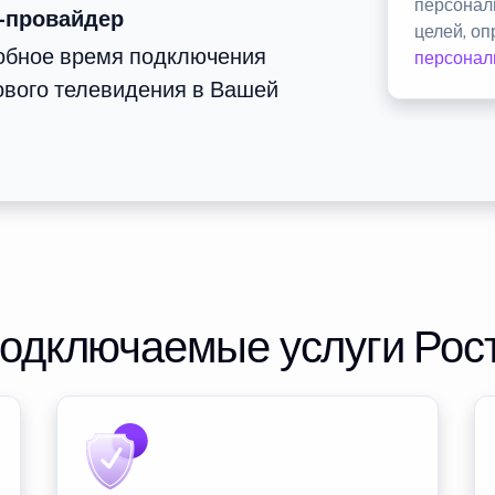
персонал
-провайдер
целей, о
добное время подключения
персонал
ового телевидения в Вашей
подключаемые услуги Рос