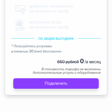
цифровое телевидение
не включено в тариф
мобильная связь
не включена в тариф
по акции выгоднее
* Пользуйтесь услугами
в течение 30 дней бесплатно
0
650 рублей
/в месяц
В стоимость тарифа не включены
дополнительные услуги и оборудование
Подключить