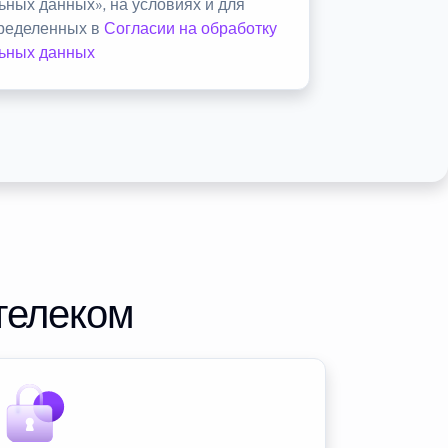
ьных данных», на условиях и для
пределенных в
Согласии на обработку
ьных данных
телеком