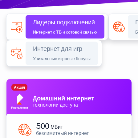
Лидеры подключений
Интернет с ТВ и сотовой связью
Б
Интернет для игр
Уникальные игровые бонусы
Акция
Домашний интернет
технологии доступа
500
МБит
безлимитный интернет