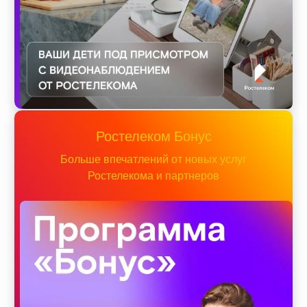
Ростелеком Бонус
Больше впечатлений от новых услуг
Ростелекома и партнеров