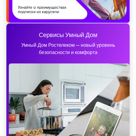
Сервисы Умный Дом
Умный Дом Ростелеком — новый уровень
безопасности и комфорта