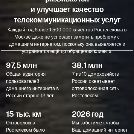
и улучшает качество
телекоммуникационных услуг
Каждый год более 1 500 000 клиентов Ростелекома в
Москве даже не успевают заметить проблему с
домашним интернетом, поскольку она выявляется и
устраняется ещё до обращения клиента.
97,5 млн
38,1 млн
Общая аудитория
7 из 10 домохозяйств
пользователей
России охватывает
домашнего интернета в
оптоволоконная сеть
России старше 12 лет.
Ростелеком.
15 тыс. км
2026 год
Оптоволокна
Мы заботимся, чтобы
Ростелеком было
Ваш домашний интернет