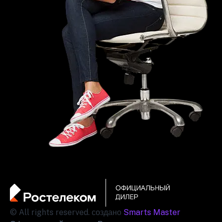
© All rights reserved. создано
Smarts Master