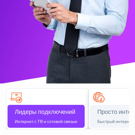
Лидеры подключений
Просто интер
Интернет с ТВ и сотовой связью
Быстрый интернет 