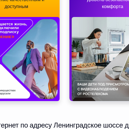
доступным
комфорта
рнет по адресу Ленинградское шоссе д