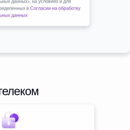
ьных данных», на условиях и для
пределенных в
Согласии на обработку
ьных данных
телеком