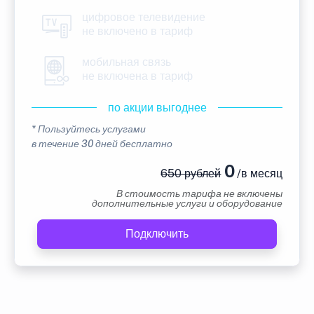
цифровое телевидение
не включено в тариф
мобильная связь
не включена в тариф
по акции выгоднее
* Пользуйтесь услугами
в течение 30 дней бесплатно
0
650 рублей
/в месяц
В стоимость тарифа не включены
дополнительные услуги и оборудование
Подключить