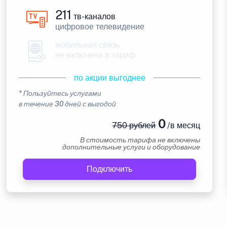
211
тв-каналов
цифровое телевидение
мобильная связь
не включена в тариф
по акции выгоднее
* Пользуйтесь услугами
в течение 30 дней с выгодой
0
750 рублей
/в месяц
В стоимость тарифа не включены
дополнительные услуги и оборудование
Подключить