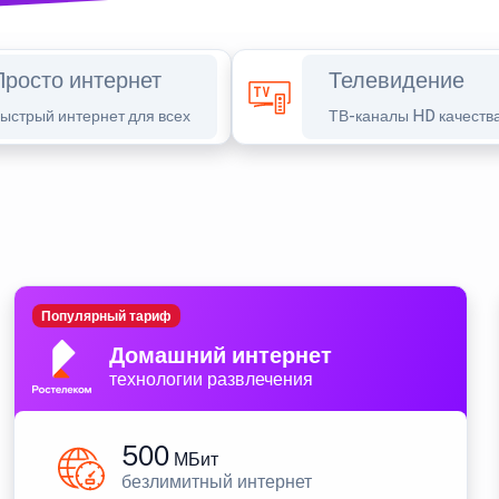
Просто интернет
Телевидение
ыстрый интернет для всех
ТВ-каналы HD качеств
Популярный тариф
Домашний интернет
технологии развлечения
500
МБит
безлимитный интернет