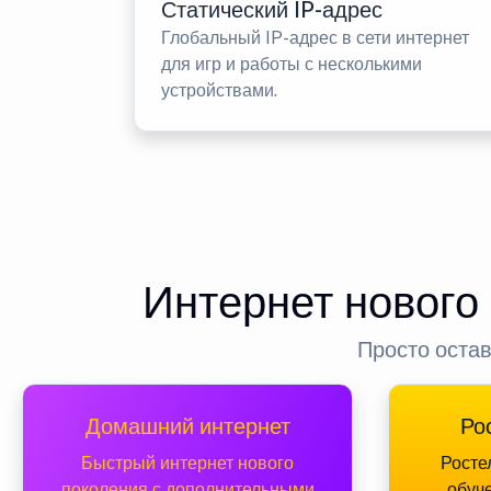
Статический IP-адрес
Глобальный IP-адрес в сети интернет
для игр и работы с несколькими
устройствами.
Интернет нового
Просто остав
Домашний интернет
Ро
Быстрый интернет нового
Росте
поколения с дополнительными
обуч