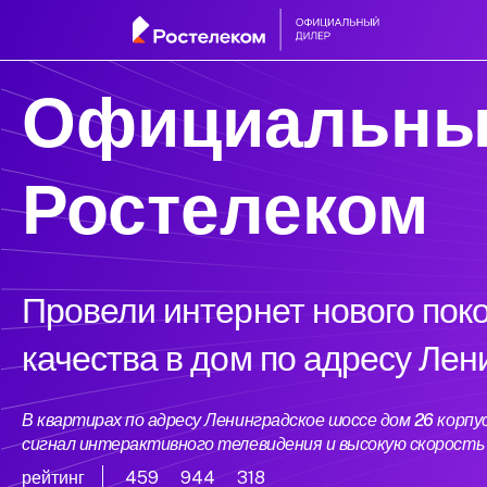
Официальны
Ростелеком
Провели интернет нового пок
качества в дом по адресу Лен
В квартирах по адресу Ленинградское шоссе дом 26 корп
сигнал интерактивного телевидения и высокую скорост
рейтинг
459
944
318