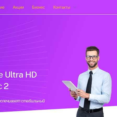
ние
Акции
Бизнес
Контакты
е Ultra HD
с 2
беспечивает стабильный