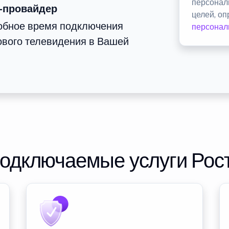
персонал
-провайдер
целей, о
добное время подключения
персонал
ового телевидения в Вашей
подключаемые услуги Рос