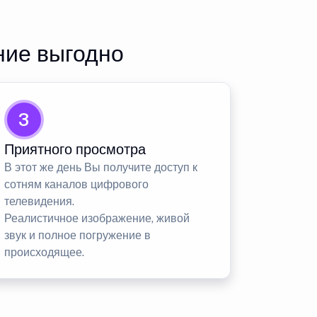
ние выгодно
3
Приятного просмотра
В этот же день Вы получите доступ к
сотням каналов цифрового
телевидения.
Реалистичное изображение, живой
звук и полное погружение в
происходящее.