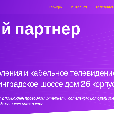
Тарифы
Интернет
Телевиде
й партнер
оления и кабельное телевидени
инградское шоссе дом 26 корпу
ус 2 подключен проводной интернет Ростелеком, который о
ь домашнего интернета.