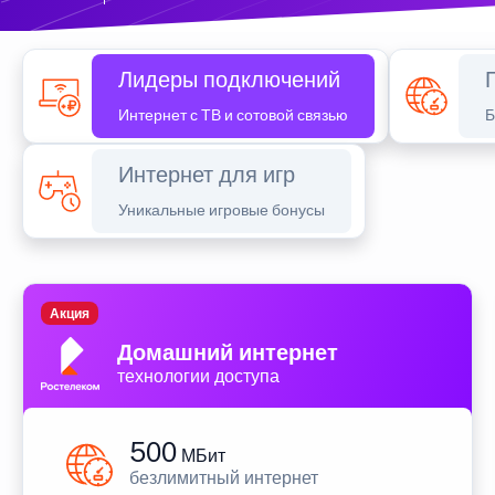
Лидеры подключений
Интернет с ТВ и сотовой связью
Б
Интернет для игр
Уникальные игровые бонусы
Акция
Домашний интернет
технологии доступа
500
МБит
безлимитный интернет