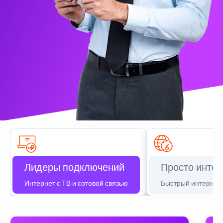
Лидеры подключений
Просто интер
Интернет с ТВ и сотовой связью
Быстрый интернет 