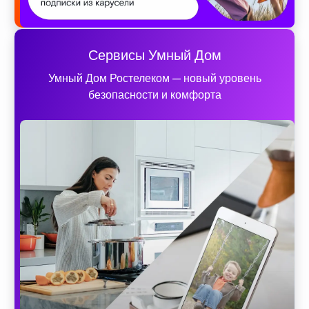
Сервисы Умный Дом
Умный Дом Ростелеком — новый уровень
безопасности и комфорта