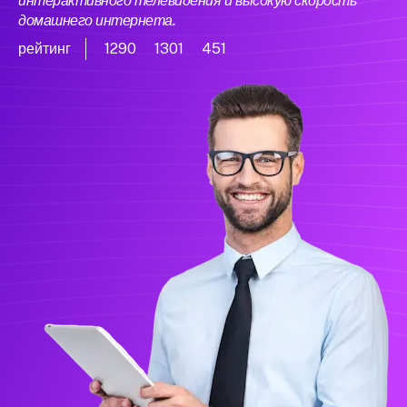
интерактивного телевидения и высокую скорость
домашнего интернета.
рейтинг
1290
1301
451