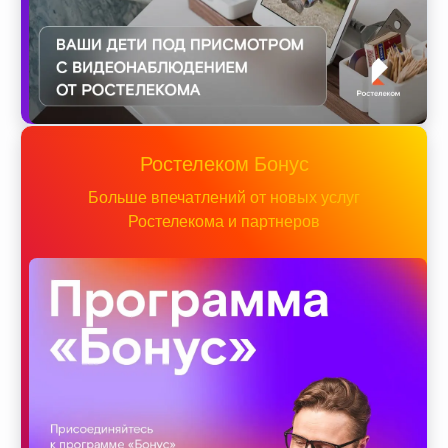
Ростелеком Бонус
Больше впечатлений от новых услуг
Ростелекома и партнеров