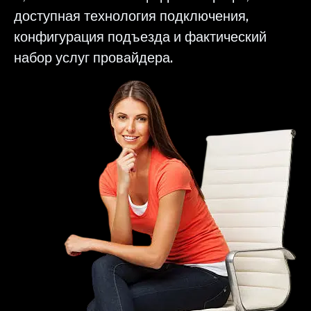
доступная технология подключения,
конфигурация подъезда и фактический
набор услуг провайдера.