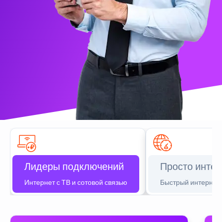
Лидеры подключений
Просто интер
Интернет с ТВ и сотовой связью
Быстрый интернет 