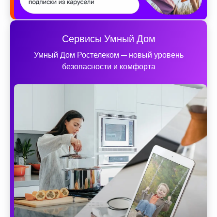
Сервисы Умный Дом
Умный Дом Ростелеком — новый уровень
безопасности и комфорта