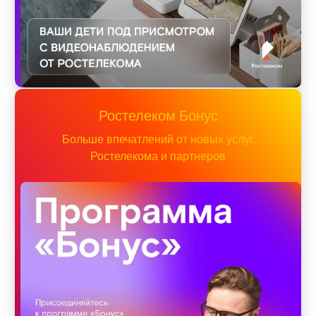
Ростелеком Бонус
Больше впечатлений от новых услуг
Ростелекома и партнеров