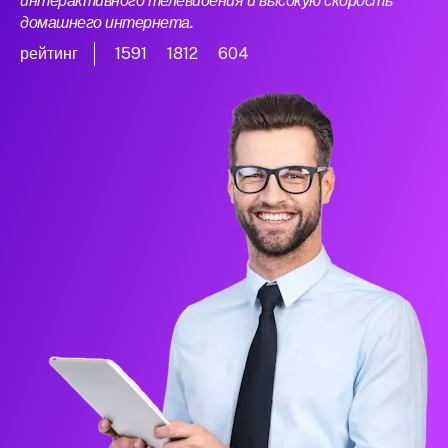
интерактивного телевидения и высокую скорость
домашнего интернета.
рейтинг
1591
1812
604