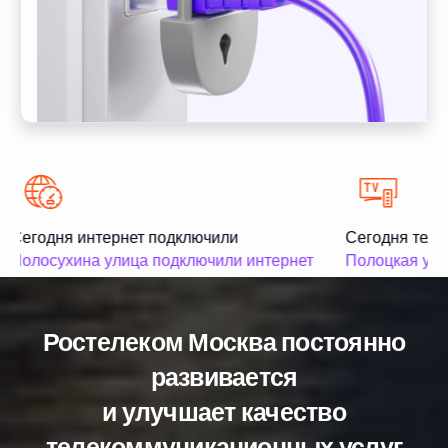
Сегодня интернет подключили
Сегодня теле
Полосухина улица подключили интернет
Полоцкая ули
Ростелеком Москва постоянно
развивается
и улучшает качество
телекоммуникационных услуг