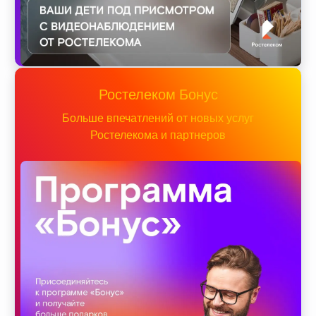
Ростелеком Бонус
Больше впечатлений от новых услуг
Ростелекома и партнеров