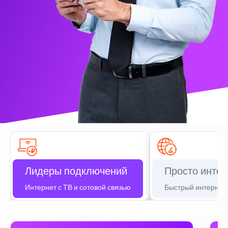
Лидеры подключений
Просто интер
Интернет с ТВ и сотовой связью
Быстрый интернет 