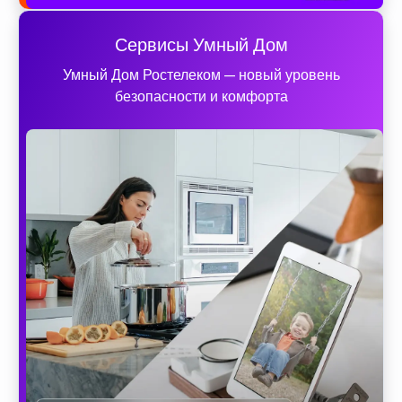
Сервисы Умный Дом
Умный Дом Ростелеком — новый уровень
безопасности и комфорта