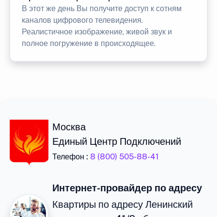
В этот же день Вы получите доступ к сотням
каналов цифрового телевидения.
Реалистичное изображение, живой звук и
полное погружение в происходящее.
Москва
Единый Центр Подключений
Телефон :
8 (800) 505-88-41
Интернет-провайдер по адресу
Квартиры по адресу Ленинский