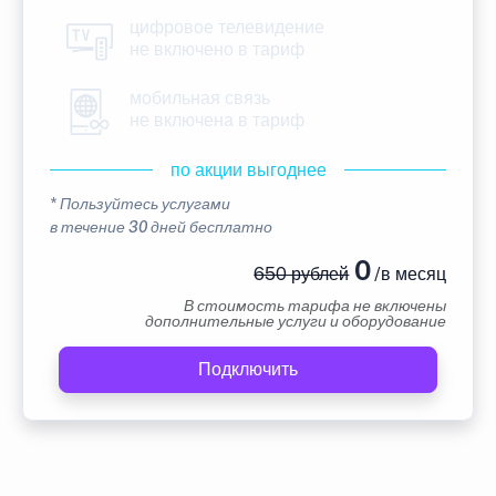
цифровое телевидение
не включено в тариф
мобильная связь
не включена в тариф
по акции выгоднее
* Пользуйтесь услугами
в течение 30 дней бесплатно
0
650 рублей
/в месяц
В стоимость тарифа не включены
дополнительные услуги и оборудование
Подключить