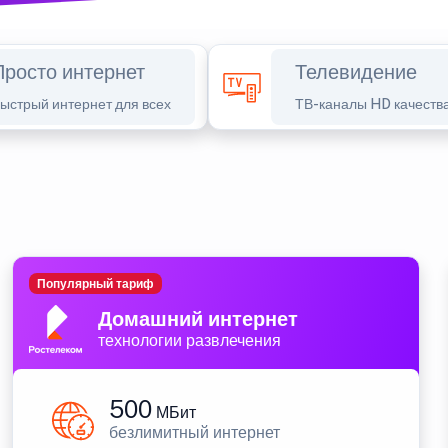
Просто интернет
Телевидение
ыстрый интернет для всех
ТВ-каналы HD качеств
Популярный тариф
Домашний интернет
технологии развлечения
500
МБит
безлимитный интернет