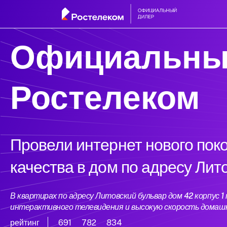
Официальны
Ростелеком
Провели интернет нового пок
качества в дом по адресу Лит
В квартирах по адресу Литовский бульвар дом 42 корпус
интерактивного телевидения и высокую скорость домаш
рейтинг
691
782
834