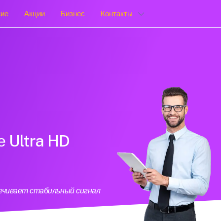
ние
Акции
Бизнес
Контакты
е Ultra HD
печивает стабильный сигнал