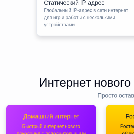
Статический IP-адрес
Глобальный IP-адрес в сети интернет
для игр и работы с несколькими
устройствами.
Интернет нового
Просто остав
Домашний интернет
Ро
Быстрый интернет нового
Росте
поколения с дополнительными
обуч