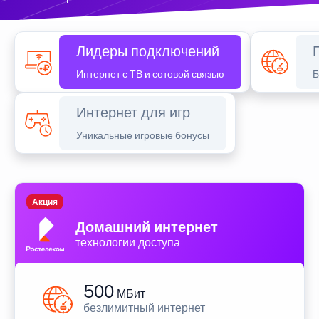
Лидеры подключений
Интернет с ТВ и сотовой связью
Б
Интернет для игр
Уникальные игровые бонусы
Акция
Домашний интернет
технологии доступа
500
МБит
безлимитный интернет