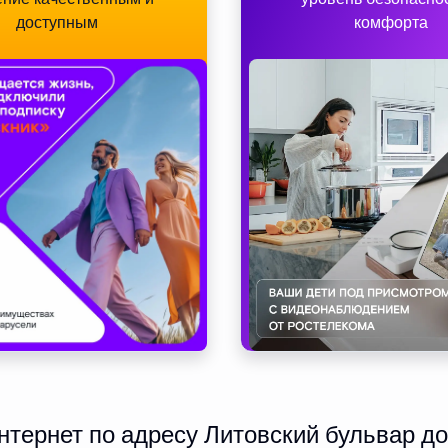
доступным
комфорта
тернет по адресу Литовский бульвар дом