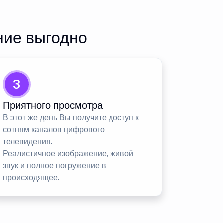
ние выгодно
3
Приятного просмотра
В этот же день Вы получите доступ к
сотням каналов цифрового
телевидения.
Реалистичное изображение, живой
звук и полное погружение в
происходящее.