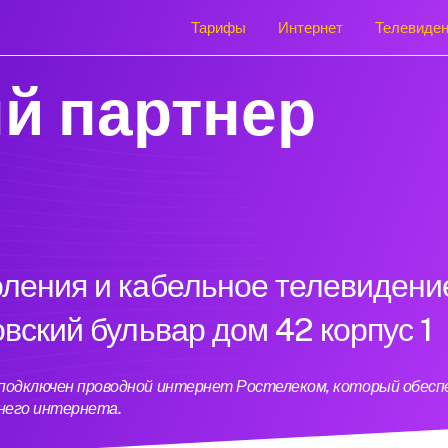
Тарифы
Интернет
Телевиде
й партнер
оления и кабельное телевидени
овский бульвар дом 42 корпус 1
 1 подключен проводной интернет Ростелеком, который обес
него интернета.