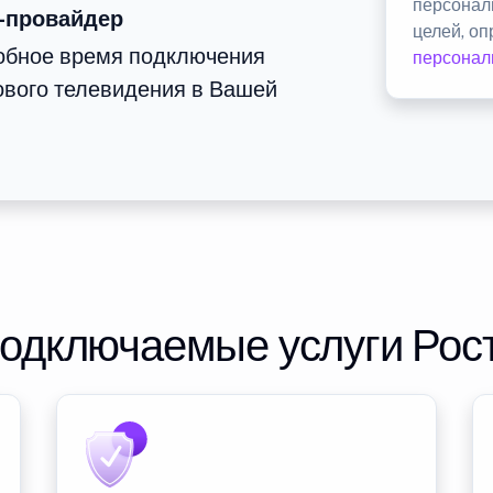
персонал
-провайдер
целей, о
добное время подключения
персонал
ового телевидения в Вашей
подключаемые услуги Рос