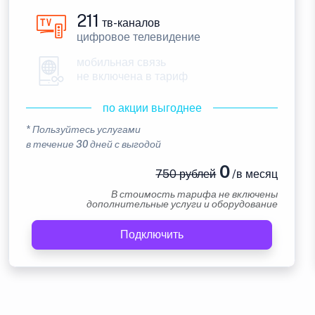
211
тв-каналов
цифровое телевидение
мобильная связь
не включена в тариф
по акции выгоднее
* Пользуйтесь услугами
в течение 30 дней с выгодой
0
750 рублей
/в месяц
В стоимость тарифа не включены
дополнительные услуги и оборудование
Подключить