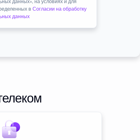
ьных данных», на условиях и для
пределенных в
Согласии на обработку
ьных данных
телеком