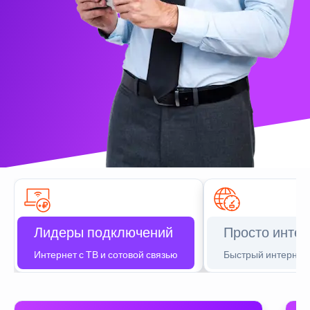
Лидеры подключений
Просто интер
Интернет с ТВ и сотовой связью
Быстрый интернет 