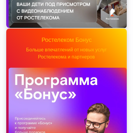
Ростелеком Бонус
Больше впечатлений от новых услуг
Ростелекома и партнеров