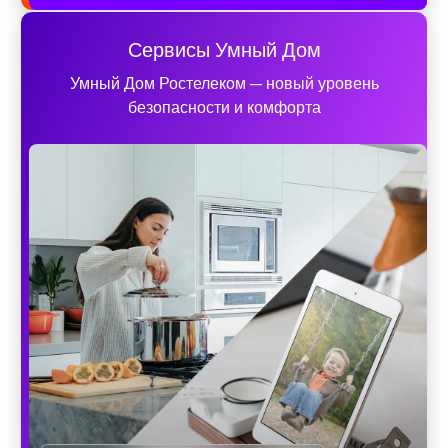
Сервисы Умный Дом
Умный Дом Ростелеком — новый уровень
безопасности и комфорта