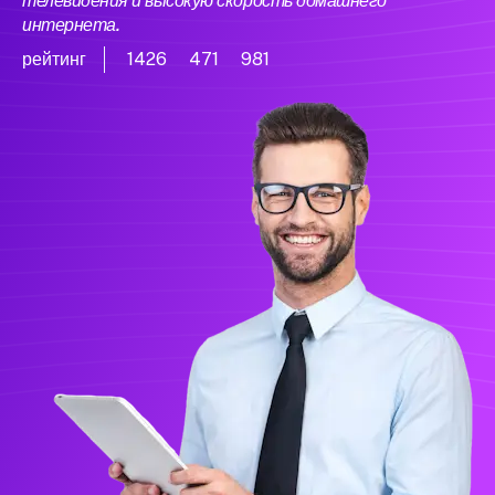
телевидения и высокую скорость домашнего
интернета.
рейтинг
1426
471
981