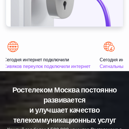
Сегодня интернет подключили
Сегодня инте
Сивяков переулок подключили интернет
Сигнальный п
Ростелеком Москва постоянно
развивается
и улучшает качество
телекоммуникационных услуг