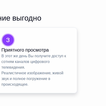
ние выгодно
3
Приятного просмотра
В этот же день Вы получите доступ к
сотням каналов цифрового
телевидения.
Реалистичное изображение, живой
звук и полное погружение в
происходящее.