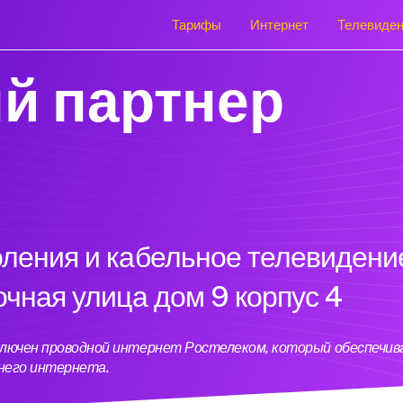
Тарифы
Интернет
Телевиде
й партнер
оления и кабельное телевидени
очная улица дом 9 корпус 4
одключен проводной интернет Ростелеком, который обеспечи
него интернета.