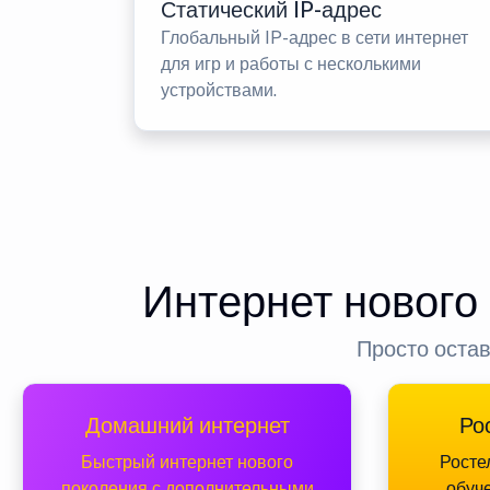
Статический IP-адрес
Глобальный IP-адрес в сети интернет
для игр и работы с несколькими
устройствами.
Интернет нового
Просто остав
Домашний интернет
Ро
Быстрый интернет нового
Росте
поколения с дополнительными
обуч