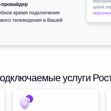
персонал
-провайдер
целей, о
добное время подключения
персонал
ового телевидения в Вашей
подключаемые услуги Рос