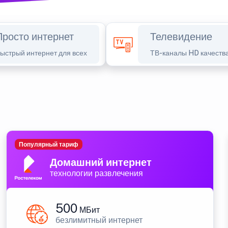
Просто интернет
Телевидение
ыстрый интернет для всех
ТВ-каналы HD качеств
Популярный тариф
Домашний интернет
технологии развлечения
500
МБит
безлимитный интернет