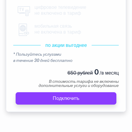
цифровое телевидение
не включено в тариф
мобильная связь
не включена в тариф
по акции выгоднее
* Пользуйтесь услугами
в течение 30 дней бесплатно
0
650 рублей
/в месяц
В стоимость тарифа не включены
дополнительные услуги и оборудование
Подключить