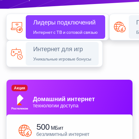
Лидеры подключений
Интернет с ТВ и сотовой связью
Б
Интернет для игр
Уникальные игровые бонусы
Акция
Домашний интернет
технологии доступа
500
МБит
безлимитный интернет