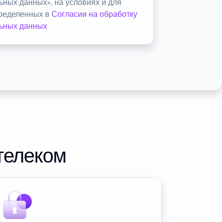
ьных данных», на условиях и для
пределенных в
Согласии на обработку
ьных данных
телеком