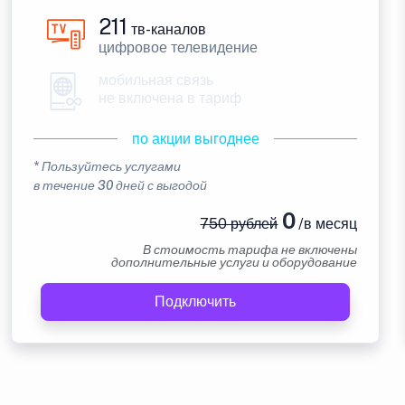
211
тв-каналов
цифровое телевидение
мобильная связь
не включена в тариф
по акции выгоднее
* Пользуйтесь услугами
в течение 30 дней с выгодой
0
750 рублей
/в месяц
В стоимость тарифа не включены
дополнительные услуги и оборудование
Подключить