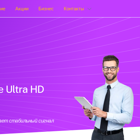
ние
Акции
Бизнес
Контакты
е Ultra HD
вает стабильный сигнал