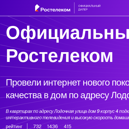
Официальны
Ростелеком
Провели интернет нового пок
качества в дом по адресу Лод
В квартирах по адресу Лодочная улица дом 9 корпус 4 п
интерактивного телевидения и высокую скорость домаш
рейтинг
732
1436
415