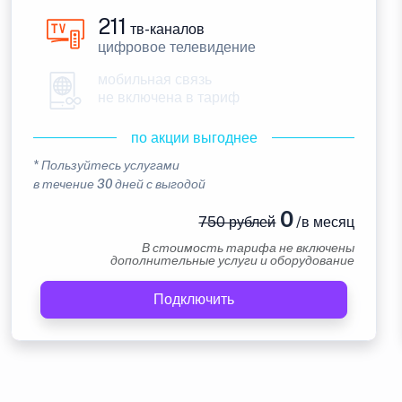
211
тв-каналов
цифровое телевидение
мобильная связь
не включена в тариф
по акции выгоднее
* Пользуйтесь услугами
в течение 30 дней с выгодой
0
750 рублей
/в месяц
В стоимость тарифа не включены
дополнительные услуги и оборудование
Подключить