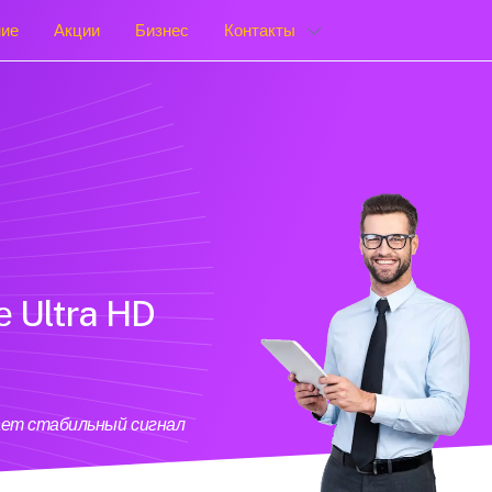
ние
Акции
Бизнес
Контакты
е Ultra HD
вает стабильный сигнал