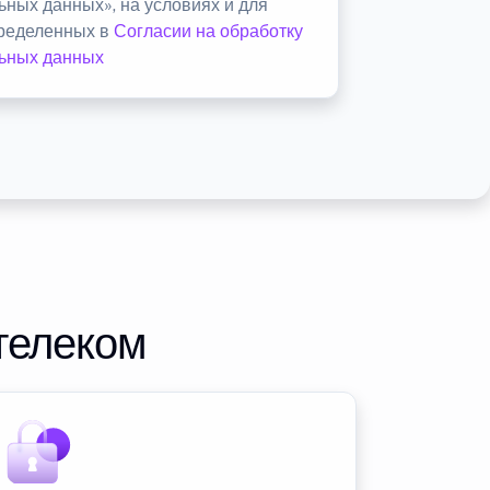
ьных данных», на условиях и для
пределенных в
Согласии на обработку
ьных данных
телеком