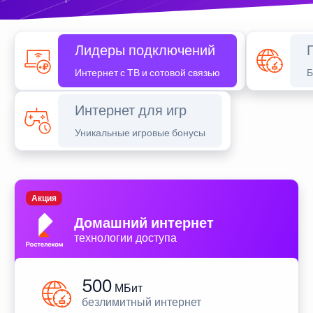
Лидеры подключений
Интернет с ТВ и сотовой связью
Б
Интернет для игр
Уникальные игровые бонусы
Акция
Домашний интернет
технологии доступа
500
МБит
безлимитный интернет