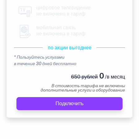
цифровое телевидение
не включено в тариф
мобильная связь
не включена в тариф
по акции выгоднее
* Пользуйтесь услугами
в течение 30 дней бесплатно
0
650 рублей
/в месяц
В стоимость тарифа не включены
дополнительные услуги и оборудование
Подключить