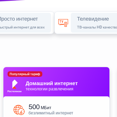
Просто интернет
Телевидение
ыстрый интернет для всех
ТВ-каналы HD качеств
Популярный тариф
Домашний интернет
технологии развлечения
500
МБит
безлимитный интернет