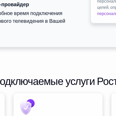
персонал
-провайдер
целей, о
добное время подключения
персонал
ового телевидения в Вашей
подключаемые услуги Рос