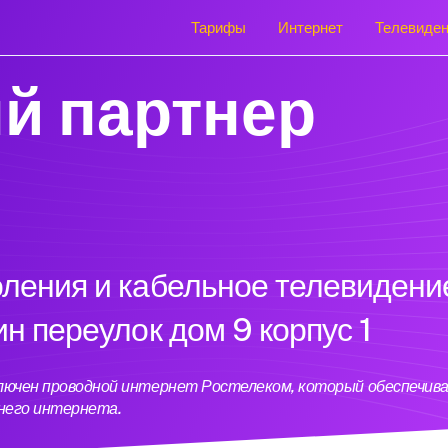
Тарифы
Интернет
Телевиде
й партнер
оления и кабельное телевидени
ин переулок дом 9 корпус 1
одключен проводной интернет Ростелеком, который обеспечи
него интернета.