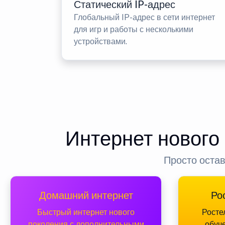
Статический IP-адрес
Глобальный IP-адрес в сети интернет
для игр и работы с несколькими
устройствами.
Интернет нового
Просто остав
Домашний интернет
Ро
Быстрый интернет нового
Росте
поколения с дополнительными
обуч