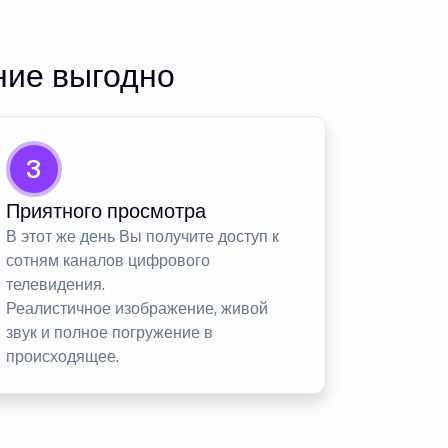
ние выгодно
3
Приятного просмотра
В этот же день Вы получите доступ к
сотням каналов цифрового
телевидения.
Реалистичное изображение, живой
звук и полное погружение в
происходящее.