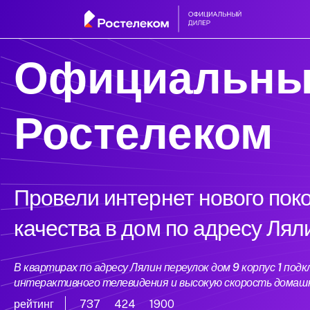
Официальны
Ростелеком
Провели интернет нового пок
качества в дом по адресу Лял
В квартирах по адресу Лялин переулок дом 9 корпус 1 п
интерактивного телевидения и высокую скорость домаш
рейтинг
737
424
1900