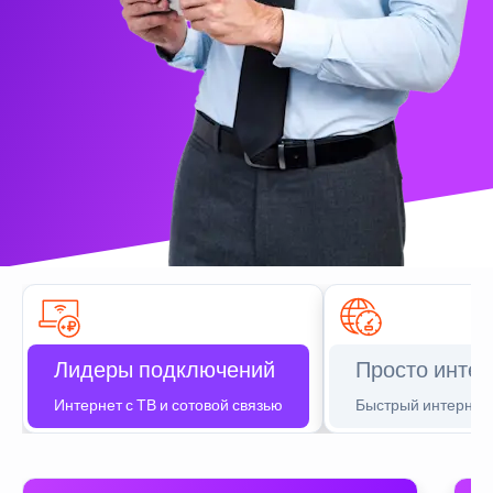
Лидеры подключений
Просто интер
Интернет с ТВ и сотовой связью
Быстрый интернет 