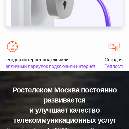
Сегодня интернет подключили
Сегодня те
Тепличный переулок подключили интернет
Теплостанс
Ростелеком Москва постоянно
развивается
и улучшает качество
телекоммуникационных услуг