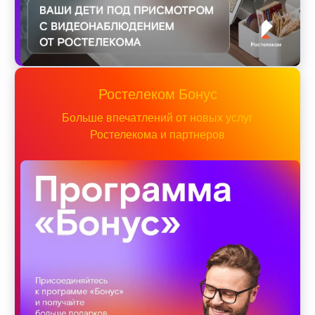
Ростелеком Бонус
Больше впечатлений от новых услуг
Ростелекома и партнеров