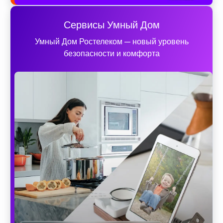
Сервисы Умный Дом
Умный Дом Ростелеком — новый уровень
безопасности и комфорта