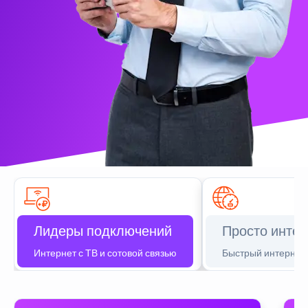
Лидеры подключений
Просто интер
Интернет с ТВ и сотовой связью
Быстрый интернет 