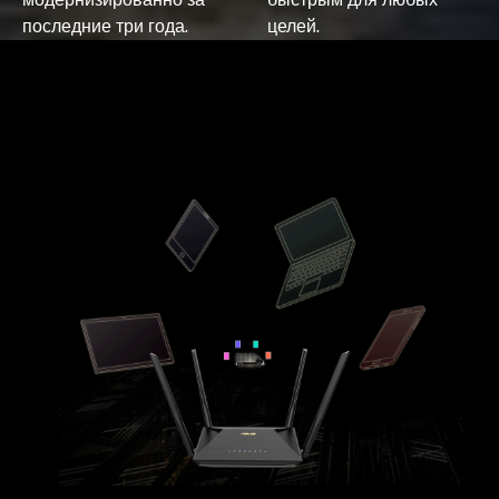
последние три года.
целей.