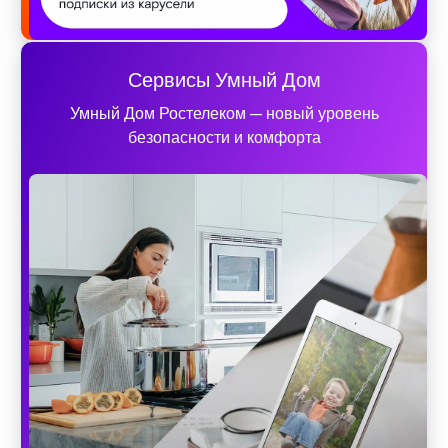
Сервисы Умный Дом
Умный Дом Ростелеком — новый уровень
безопасности и комфорта