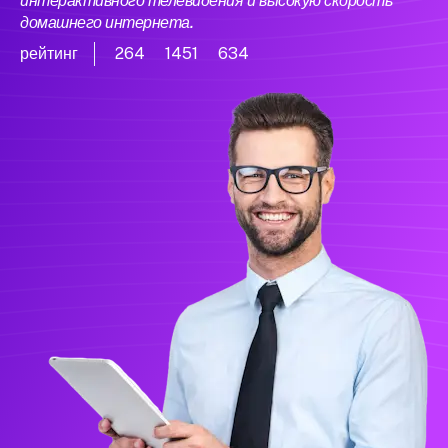
интерактивного телевидения и высокую скорость
домашнего интернета.
рейтинг
264
1451
634