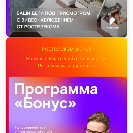
Ростелеком Бонус
Больше впечатлений от новых услуг
Ростелекома и партнеров