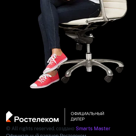
© All rights reserved. создано
Smarts Master
Официальный партнер Ростелеком.