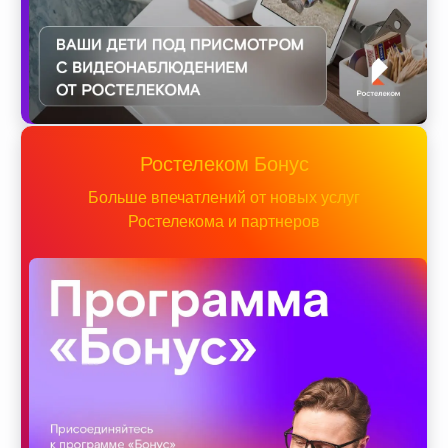
Ростелеком Бонус
Больше впечатлений от новых услуг
Ростелекома и партнеров