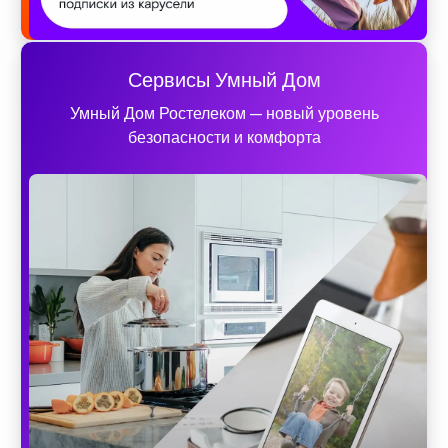
Сервисы Умный Дом
Умный Дом Ростелеком — новый уровень
безопасности и комфорта