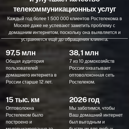
телекоммуникационных услуг
Каждый год более 1 500 000 клиентов Ростелекома в
Москве даже не успевают заметить проблему с
домашним интернетом, поскольку она выявляется и
устраняется ещё до обращения клиента.
97,5 млн
38,1 млн
Общая аудитория
7 из 10 домохозяйств
пользователей
России охватывает
домашнего интернета в
оптоволоконная сеть
России старше 12 лет.
Ростелеком.
15 тыс. км
2026 год
Оптоволокна
Мы заботимся, чтобы
Ростелеком было
Ваш домашний интернет
построено и
был выгодным и
модернизированно за
быстрым для любых