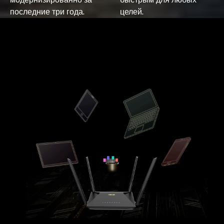
последние три года.
целей.