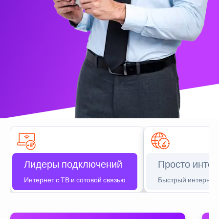
Лидеры подключений
Просто интер
Интернет с ТВ и сотовой связью
Быстрый интернет 