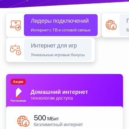
Лидеры подключений
Интернет с ТВ и сотовой связью
Б
Интернет для игр
Уникальные игровые бонусы
Акция
Домашний интернет
технологии доступа
500
МБит
безлимитный интернет