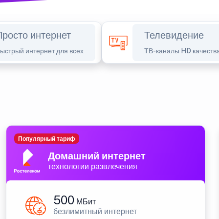
Просто интернет
Телевидение
ыстрый интернет для всех
ТВ-каналы HD качеств
Популярный тариф
Домашний интернет
технологии развлечения
500
МБит
безлимитный интернет