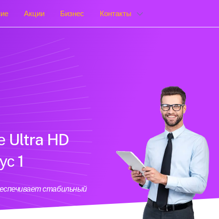
ние
Акции
Бизнес
Контакты
е Ultra HD
ус 1
обеспечивает стабильный