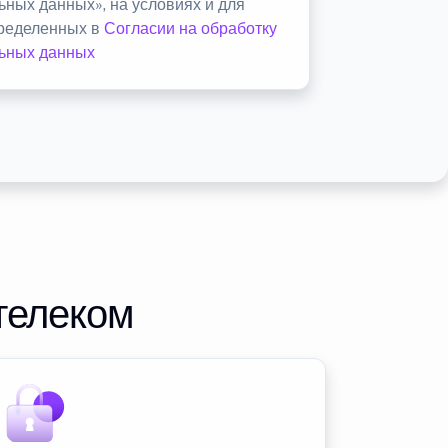
ьных данных», на условиях и для
пределенных в
Согласии на обработку
ьных данных
телеком