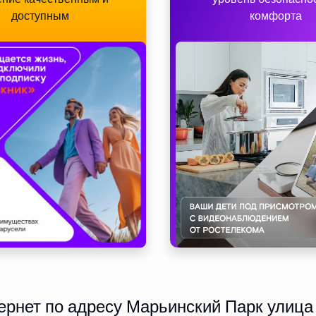
доступным
комфорта
рнет по адресу Марьинский Парк улица д