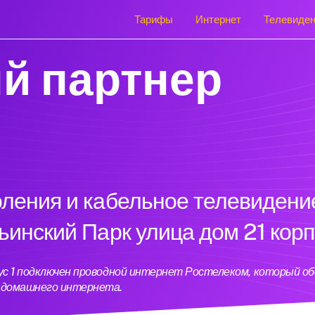
Тарифы
Интернет
Телевиде
й партнер
оления и кабельное телевидени
ьинский Парк улица дом 21 корп
рпус 1 подключен проводной интернет Ростелеком, который 
ь домашнего интернета.