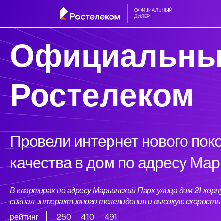
Официальны
Ростелеком
Провели интернет нового пок
качества в дом по адресу Мар
В квартирах по адресу Марьинский Парк улица дом 21 ко
сигнал интерактивного телевидения и высокую скорост
рейтинг
250
410
491