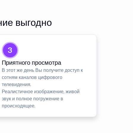
ние выгодно
3
Приятного просмотра
В этот же день Вы получите доступ к
сотням каналов цифрового
телевидения.
Реалистичное изображение, живой
звук и полное погружение в
происходящее.