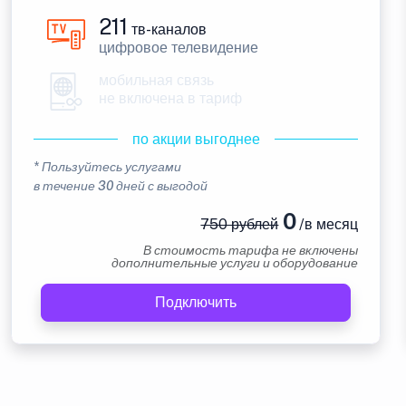
211
тв-каналов
цифровое телевидение
мобильная связь
не включена в тариф
по акции выгоднее
* Пользуйтесь услугами
в течение 30 дней с выгодой
0
750 рублей
/в месяц
В стоимость тарифа не включены
дополнительные услуги и оборудование
Подключить