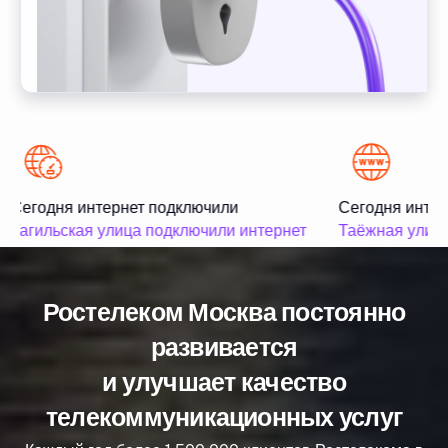
Сегодня интернет подключили
Сегодня интер
Тагильская улица подключили интернет
Таёжная улица
Ростелеком Москва постоянно
развивается
и улучшает качество
телекоммуникационных услуг