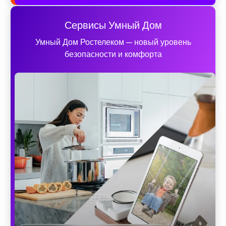
Сервисы Умный Дом
Умный Дом Ростелеком — новый уровень
безопасности и комфорта