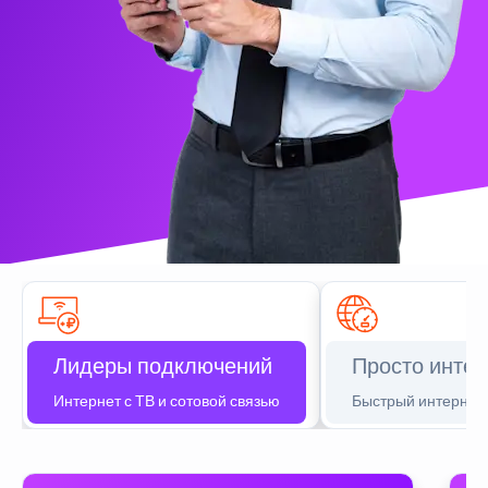
Лидеры подключений
Просто интер
Интернет с ТВ и сотовой связью
Быстрый интернет 