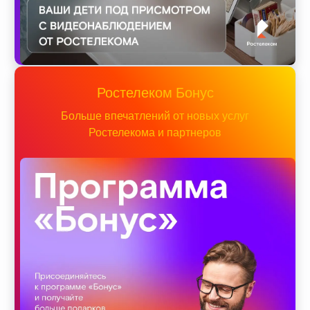
Ростелеком Бонус
Больше впечатлений от новых услуг
Ростелекома и партнеров