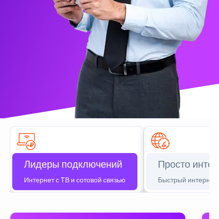
Лидеры подключений
Просто интер
Интернет с ТВ и сотовой связью
Быстрый интернет 