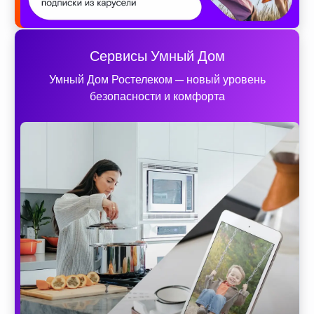
Сервисы Умный Дом
Умный Дом Ростелеком — новый уровень
безопасности и комфорта