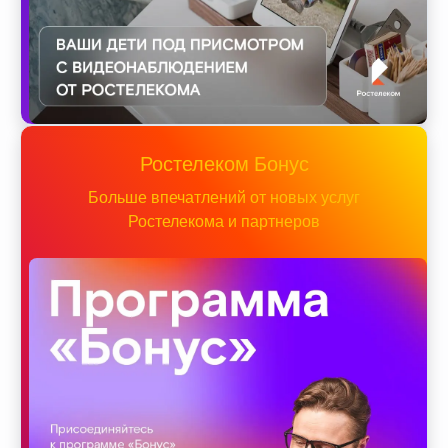
Ростелеком Бонус
Больше впечатлений от новых услуг
Ростелекома и партнеров