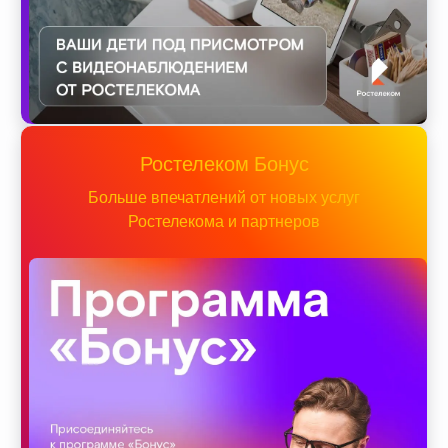
Ростелеком Бонус
Больше впечатлений от новых услуг
Ростелекома и партнеров