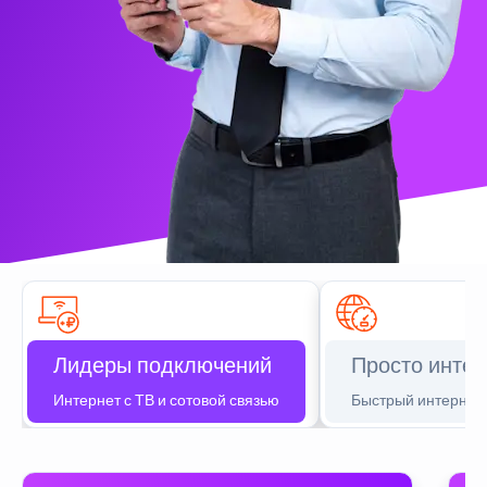
Лидеры подключений
Просто интер
Интернет с ТВ и сотовой связью
Быстрый интернет 