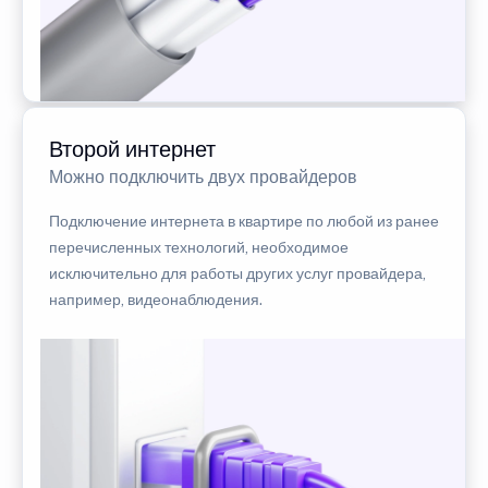
Второй интернет
Можно подключить двух провайдеров
Подключение интернета в квартире по любой из ранее
перечисленных технологий, необходимое
исключительно для работы других услуг провайдера,
например, видеонаблюдения.