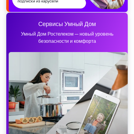
Сервисы Умный Дом
Умный Дом Ростелеком — новый уровень
безопасности и комфорта