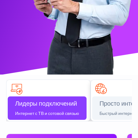
Лидеры подключений
Просто интер
Интернет с ТВ и сотовой связью
Быстрый интернет 