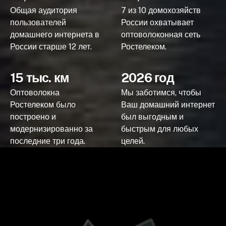
Общая аудитория
7 из 10 домохозяйств
пользователей
России охватывает
домашнего интернета в
оптоволоконная сеть
России старше 12 лет.
Ростелеком.
15 тыс. км
2026 год
Оптоволокна
Мы заботимся, чтобы
Ростелеком было
Ваш домашний интернет
построено и
был выгодным и
модернизированно за
быстрым для любых
последние три года.
целей.