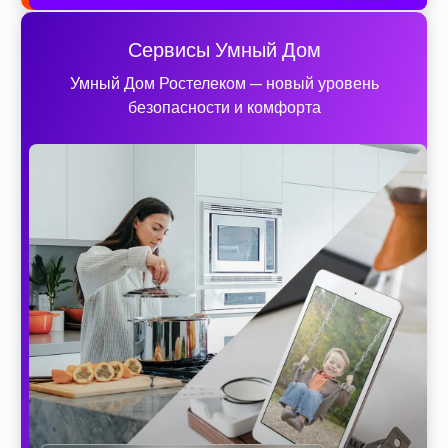
Сервисы Умный Дом
Умный Дом Ростелеком — новый уровень
безопасности и комфорта