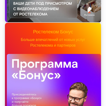
Ростелеком Бонус
Больше впечатлений от новых услуг
Ростелекома и партнеров