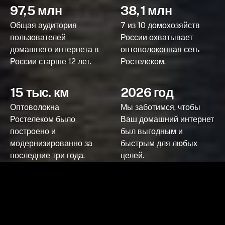
97,5 млн
38,1 млн
Общая аудитория
7 из 10 домохозяйств
пользователей
России охватывает
домашнего интернета в
оптоволоконная сеть
России старше 12 лет.
Ростелеком.
15 тыс. км
2026 год
Оптоволокна
Мы заботимся, чтобы
Ростелеком было
Ваш домашний интернет
построено и
был выгодным и
модернизированно за
быстрым для любых
последние три года.
целей.