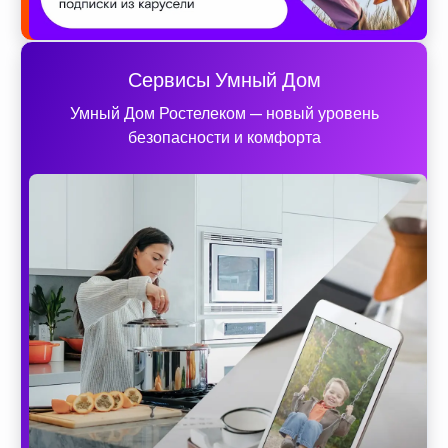
Сервисы Умный Дом
Умный Дом Ростелеком — новый уровень
безопасности и комфорта