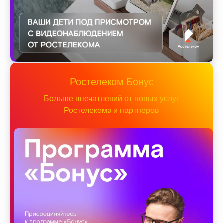
Ростелеком Бонус
Больше впечатлений от новых услуг
Ростелекома и партнеров