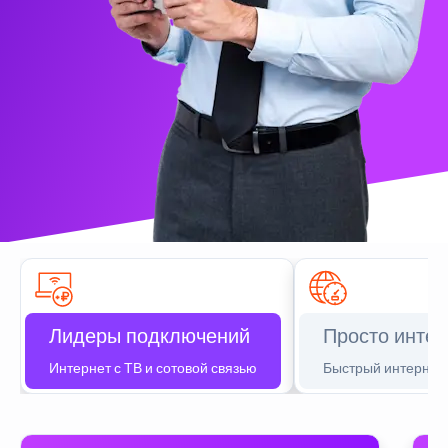
Лидеры подключений
Просто интер
Интернет с ТВ и сотовой связью
Быстрый интернет 