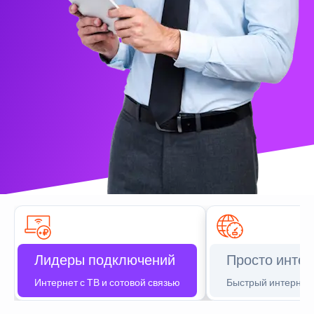
Лидеры подключений
Просто интер
Интернет с ТВ и сотовой связью
Быстрый интернет 