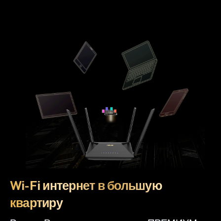
Wi-Fi интернет в большую
квартиру