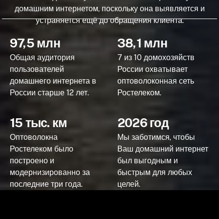
домашним интернетом, поскольку она выявляется и
устраняется ещё до обращения клиента.
97,5 млн
38,1 млн
Общая аудитория
7 из 10 домохозяйств
пользователей
России охватывает
домашнего интернета в
оптоволоконная сеть
России старше 12 лет.
Ростелеком.
15 тыс. км
2026 год
Оптоволокна
Мы заботимся, чтобы
Ростелеком было
Ваш домашний интернет
построено и
был выгодным и
модернизированно за
быстрым для любых
последние три года.
целей.