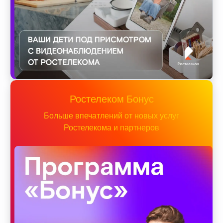
Ростелеком Бонус
Больше впечатлений от новых услуг
Ростелекома и партнеров