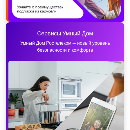
Сервисы Умный Дом
Умный Дом Ростелеком — новый уровень
безопасности и комфорта