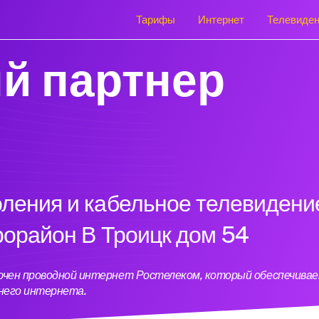
Тарифы
Интернет
Телевиде
й партнер
оления и кабельное телевидени
рорайон В Троицк дом 54
лючен проводной интернет Ростелеком, который обеспечива
него интернета.