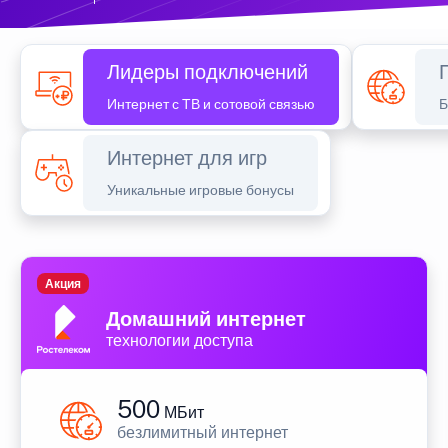
Лидеры подключений
Интернет с ТВ и сотовой связью
Б
Интернет для игр
Уникальные игровые бонусы
Акция
Домашний интернет
технологии доступа
500
МБит
безлимитный интернет