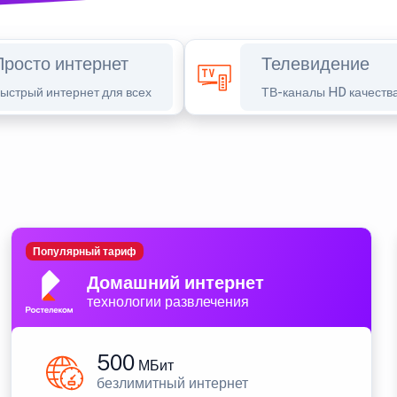
Просто интернет
Телевидение
ыстрый интернет для всех
ТВ-каналы HD качеств
Популярный тариф
Домашний интернет
технологии развлечения
500
МБит
безлимитный интернет