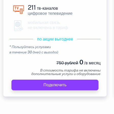
211
тв-каналов
цифровое телевидение
мобильная связь
не включена в тариф
по акции выгоднее
* Пользуйтесь услугами
в течение 30 дней с выгодой
0
750 рублей
/в месяц
В стоимость тарифа не включены
дополнительные услуги и оборудование
Подключить