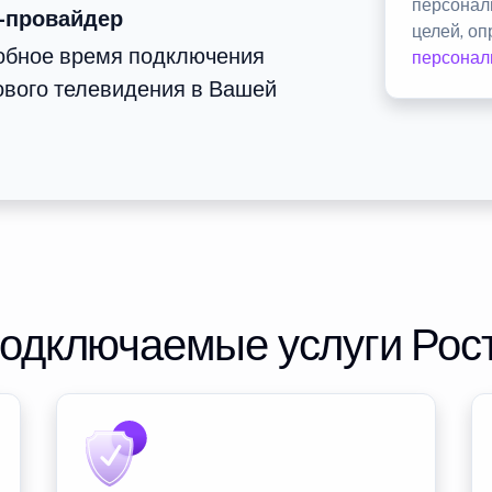
персонал
-провайдер
целей, о
добное время подключения
персонал
ового телевидения в Вашей
подключаемые услуги Рос