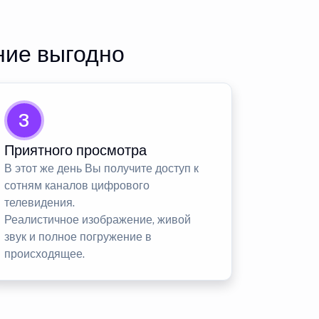
ние выгодно
3
Приятного просмотра
В этот же день Вы получите доступ к
сотням каналов цифрового
телевидения.
Реалистичное изображение, живой
звук и полное погружение в
происходящее.