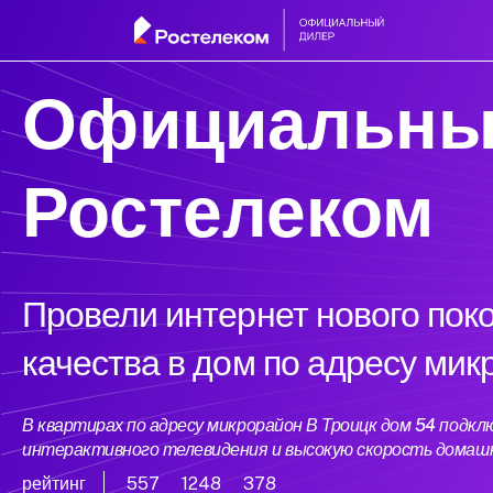
Официальны
Ростелеком
Провели интернет нового пок
качества в дом по адресу мик
В квартирах по адресу микрорайон В Троицк дом 54 подк
интерактивного телевидения и высокую скорость домаш
рейтинг
557
1248
378