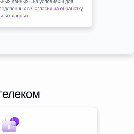
ьных данных», на условиях и для
пределенных в
Согласии на обработку
ьных данных
телеком