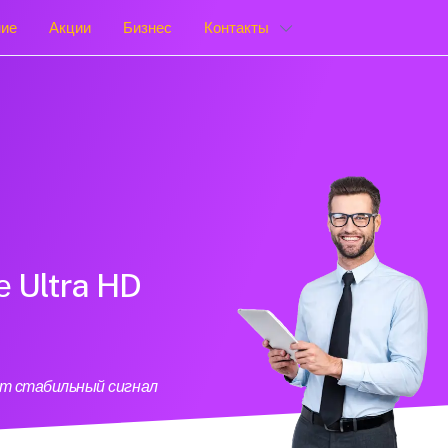
ние
Акции
Бизнес
Контакты
е Ultra HD
ет стабильный сигнал