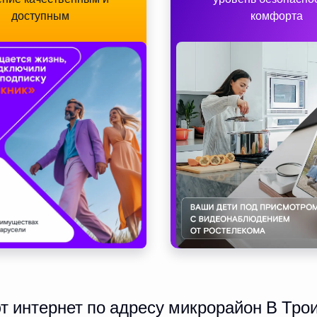
доступным
комфорта
 интернет по адресу микрорайон В Трои