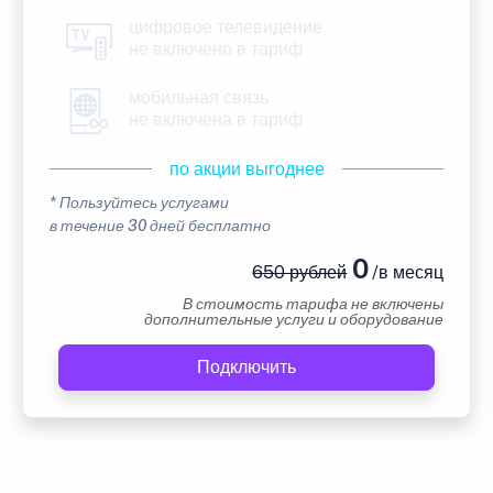
цифровое телевидение
не включено в тариф
мобильная связь
не включена в тариф
по акции выгоднее
* Пользуйтесь услугами
в течение 30 дней бесплатно
0
650 рублей
/в месяц
В стоимость тарифа не включены
дополнительные услуги и оборудование
Подключить