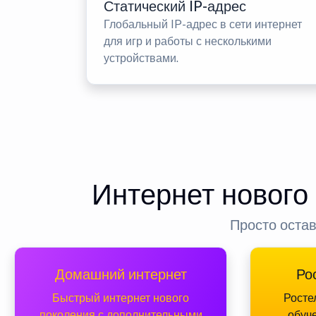
Статический IP-адрес
Глобальный IP-адрес в сети интернет
для игр и работы с несколькими
устройствами.
Интернет нового
Просто остав
Домашний интернет
Ро
Быстрый интернет нового
Росте
поколения с дополнительными
обуч