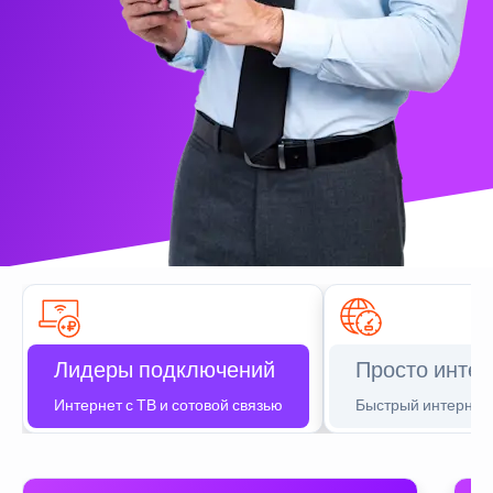
Лидеры подключений
Просто интер
Интернет с ТВ и сотовой связью
Быстрый интернет 