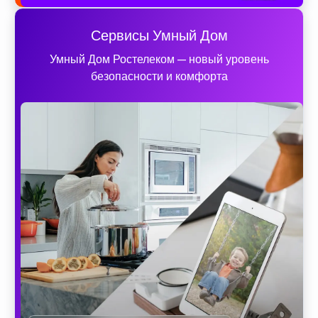
Сервисы Умный Дом
Умный Дом Ростелеком — новый уровень
безопасности и комфорта