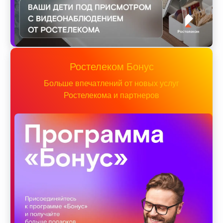
Ростелеком Бонус
Больше впечатлений от новых услуг
Ростелекома и партнеров