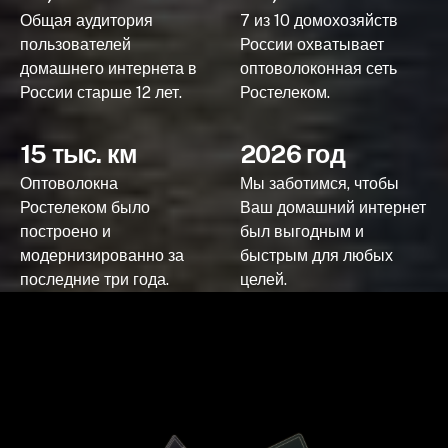
Общая аудитория
7 из 10 домохозяйств
пользователей
России охватывает
домашнего интернета в
оптоволоконная сеть
России старше 12 лет.
Ростелеком.
15 тыс. км
2026 год
Оптоволокна
Мы заботимся, чтобы
Ростелеком было
Ваш домашний интернет
построено и
был выгодным и
модернизированно за
быстрым для любых
последние три года.
целей.