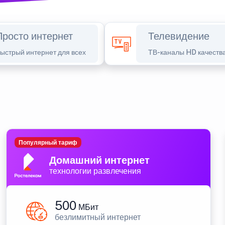
Просто интернет
Телевидение
ыстрый интернет для всех
ТВ-каналы HD качеств
Популярный тариф
Домашний интернет
технологии развлечения
500
МБит
безлимитный интернет