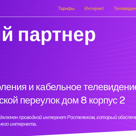
Тарифы
Интернет
Телевиде
й партнер
оления и кабельное телевидени
ской переулок дом 8 корпус 2
 подключен проводной интернет Ростелеком, который обеспе
него интернета.