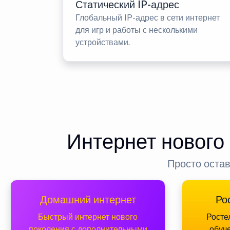
Статический IP-адрес
Глобальный IP-адрес в сети интернет
для игр и работы с несколькими
устройствами.
Интернет нового
Просто остав
Домашний интернет
Ро
Быстрый интернет нового
Росте
поколения с дополнительными
обуч