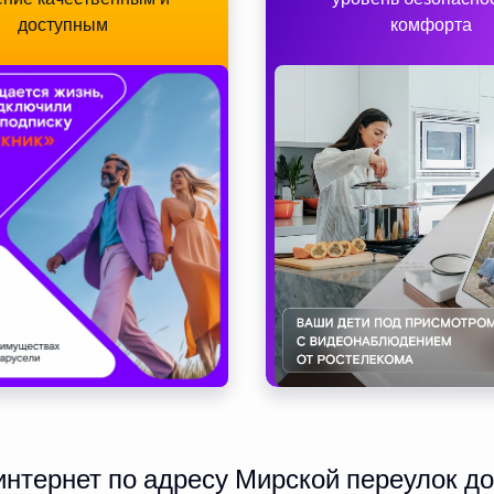
доступным
комфорта
нтернет по адресу Мирской переулок дом