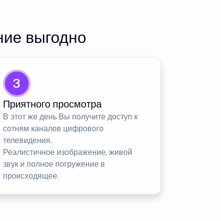
ние выгодно
3
Приятного просмотра
В этот же день Вы получите доступ к
сотням каналов цифрового
телевидения.
Реалистичное изображение, живой
звук и полное погружение в
происходящее.