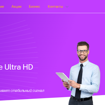
ние
Акции
Бизнес
Контакты
е Ultra HD
чивает стабильный сигнал