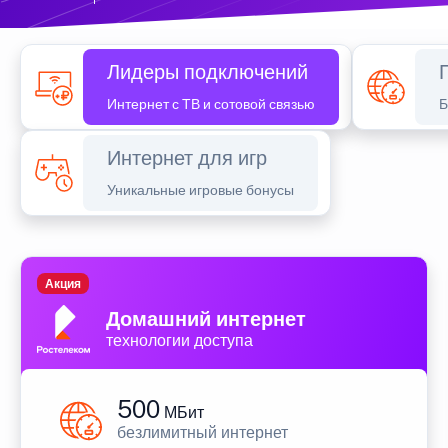
Лидеры подключений
Интернет с ТВ и сотовой связью
Б
Интернет для игр
Уникальные игровые бонусы
Акция
Домашний интернет
технологии доступа
500
МБит
безлимитный интернет