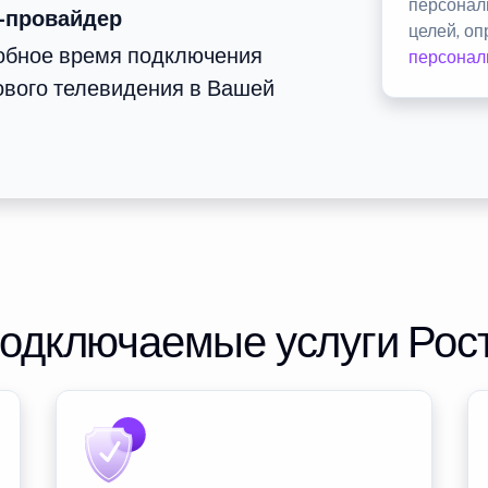
персонал
-провайдер
целей, о
добное время подключения
персонал
ового телевидения в Вашей
подключаемые услуги Рос