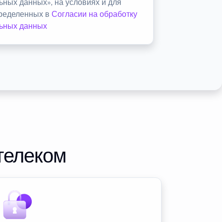
ьных данных», на условиях и для
пределенных в
Согласии на обработку
ьных данных
телеком