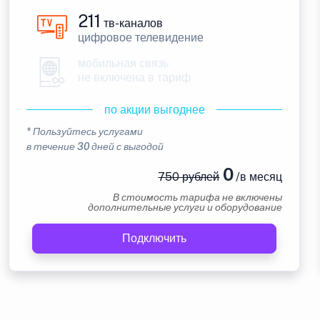
211
тв-каналов
цифровое телевидение
мобильная связь
не включена в тариф
по акции выгоднее
* Пользуйтесь услугами
в течение 30 дней с выгодой
0
750 рублей
/в месяц
В стоимость тарифа не включены
дополнительные услуги и оборудование
Подключить