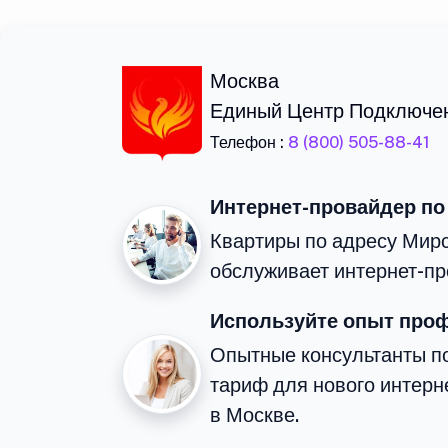
Москва
Единый Центр Подключе
Телефон :
8 (800) 505-88-41
Интернет-провайдер по
Квартиры по адресу Мирс
обслуживает интернет-пр
Используйте опыт про
Опытные консультанты п
тариф для нового интерне
в Москве.