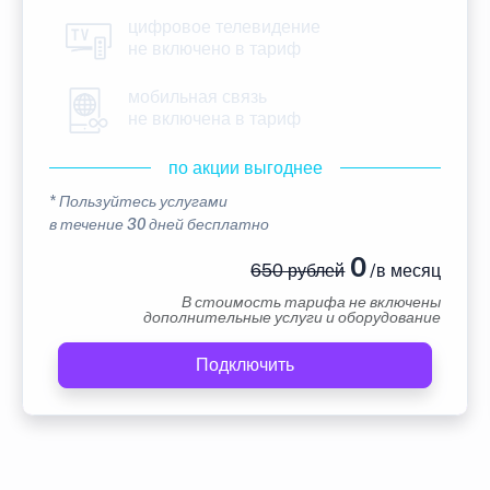
цифровое телевидение
не включено в тариф
мобильная связь
не включена в тариф
по акции выгоднее
* Пользуйтесь услугами
в течение 30 дней бесплатно
0
650 рублей
/в месяц
В стоимость тарифа не включены
дополнительные услуги и оборудование
Подключить